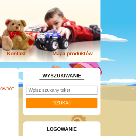
Kontakt
Mapa produktów
WYSZUKIWANIE
POWRÓT
LOGOWANIE