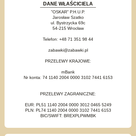
DANE WŁAŚCICIELA
"OSKAR" P.H.U.P.
Jarosław Szatko
ul. Bystrzycka 69c
54-215 Wrocław
Telefon: +48 71 351 98 44
zabawki@zabawki.pl
PRZELEWY KRAJOWE:
mBank
Nr konta: 74 1140 2004 0000 3102 7441 6153
PRZELEWY ZAGRANICZNE:
EUR: PL51 1140 2004 0000 3012 0465 5249
PLN: PL74 1140 2004 0000 3102 7441 6153
BIC/SWIFT: BREXPLPWMBK