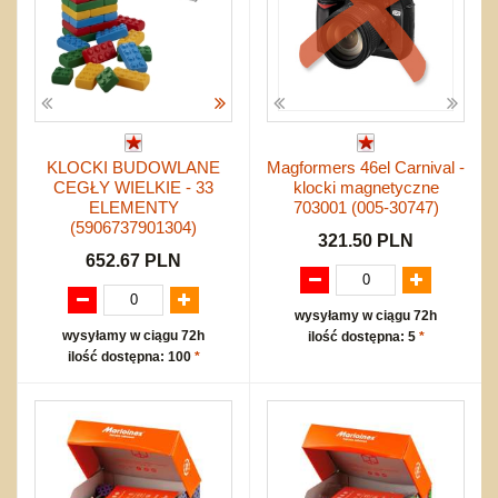
KLOCKI BUDOWLANE
Magformers 46el Carnival -
CEGŁY WIELKIE - 33
klocki magnetyczne
ELEMENTY
703001 (005-30747)
(5906737901304)
321.50 PLN
652.67 PLN
wysyłamy w ciągu 72h
wysyłamy w ciągu 72h
ilość dostępna: 5
*
ilość dostępna: 100
*