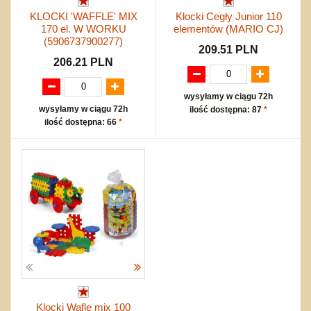
KLOCKI 'WAFFLE' MIX
Klocki Cegły Junior 110
170 el. W WORKU
elementów (MARIO CJ)
(5906737900277)
209.51 PLN
206.21 PLN
wysyłamy w ciągu 72h
wysyłamy w ciągu 72h
ilość dostępna: 87
*
ilość dostępna: 66
*
Klocki Wafle mix 100