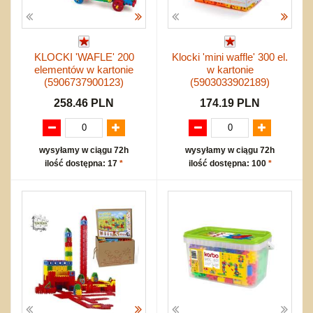
KLOCKI 'WAFLE' 200
Klocki 'mini waffle' 300 el.
elementów w kartonie
w kartonie
(5906737900123)
(5903033902189)
258.46 PLN
174.19 PLN
wysyłamy w ciągu 72h
wysyłamy w ciągu 72h
ilość dostępna: 17
*
ilość dostępna: 100
*