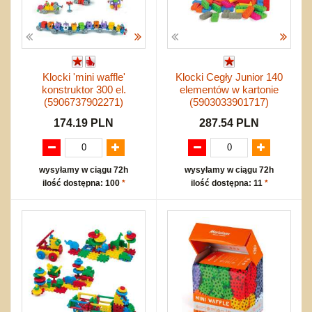
Klocki 'mini waffle'
Klocki Cegły Junior 140
konstruktor 300 el.
elementów w kartonie
(5906737902271)
(5903033901717)
174.19 PLN
287.54 PLN
wysyłamy w ciągu 72h
wysyłamy w ciągu 72h
ilość dostępna: 100
*
ilość dostępna: 11
*