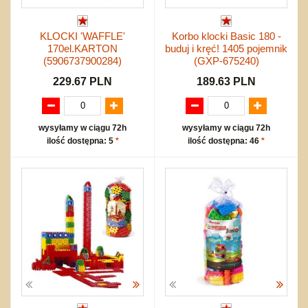
KLOCKI 'WAFFLE'
Korbo klocki Basic 180 -
170el.KARTON
buduj i kręć! 1405 pojemnik
(5906737900284)
(GXP-675240)
229.67 PLN
189.63 PLN
wysyłamy w ciągu 72h
wysyłamy w ciągu 72h
ilość dostępna: 5
*
ilość dostępna: 46
*