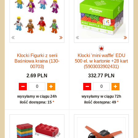
Klocki Figurki z serii
Klocki 'mini waffle' EDU
Baśniowa kraina (130-
500 el. w kartonie +28 kart
00703)
(5903033902431)
2.69 PLN
332.77 PLN
wysyłamy w ciągu 24h
wysyłamy w ciągu 72h
ilość dostępna: 15
*
ilość dostępna: 49
*