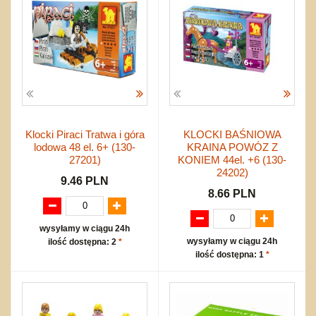
Klocki Piraci Tratwa i góra
KLOCKI BAŚNIOWA
lodowa 48 el. 6+ (130-
KRAINA POWÓZ Z
27201)
KONIEM 44el. +6 (130-
24202)
9.46 PLN
8.66 PLN
wysyłamy w ciągu 24h
wysyłamy w ciągu 24h
ilość dostępna: 2
*
ilość dostępna: 1
*