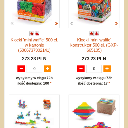
Klocki 'mini waffle' 500 el.
Klocki 'mini waffle'
w kartonie
konstruktor 500 el. (GXP-
(5906737902141)
665105)
273.23 PLN
273.23 PLN
wysyłamy w ciągu 72h
wysyłamy w ciągu 72h
ilość dostępna: 100
*
ilość dostępna: 17
*