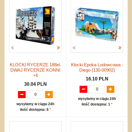
KLOCKI RYCERZE 188el.
Klocki Epoka Lodowcowa -
DWAJ RYCERZE KONNI
Diego (130-00902)
+6
16.10 PLN
30.04 PLN
wysyłamy w ciągu 24h
wysyłamy w ciągu 24h
ilość dostępna: 1
*
ilość dostępna: 6
*