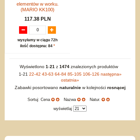
elementów w worku.
(MARIO KK100)
117.38 PLN
wysyłamy w ciągu 72h
ilość dostępna: 84
*
Wyświetlono
1
-
21
z
1474
znalezionych produktów
1-21
22-42
43-63
64-84
85-105
106-126
następna
»
ostatnia
»
Zabawki posortowano
naturalnie
w kolejności
rosnącej
Sortuj: Cena
Nazwa
Natur.
wyświetlaj