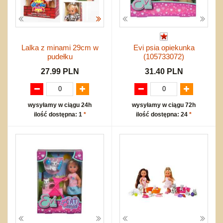
Lalka z minami 29cm w
Evi psia opiekunka
pudełku
(105733072)
27.99 PLN
31.40 PLN
wysyłamy w ciągu 24h
wysyłamy w ciągu 72h
ilość dostępna: 1
*
ilość dostępna: 24
*