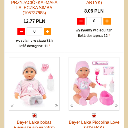
PRZYJACIÓŁKA -MAŁA
ARTYK)
LALECZKA SIMBA
8.06 PLN
(105737988)
12.77 PLN
wysyłamy w ciągu 72h
ilość dostępna: 12
*
wysyłamy w ciągu 72h
ilość dostępna: 11
*
Bayer Lalka bobas
Bayer Lalka Piccolina Love
Pierwsze słowa 38cm
(94209AA)