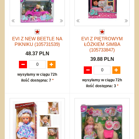
EVI Z NEW BEETLE NA
EVI Z PIĘTROWYM
PIKNIKU (105731539)
ŁÓŻKIEM SIMBA
(105733847)
48.37 PLN
39.88 PLN
wysyłamy w ciągu 72h
wysyłamy w ciągu 72h
ilość dostępna: 7
*
ilość dostępna: 3
*