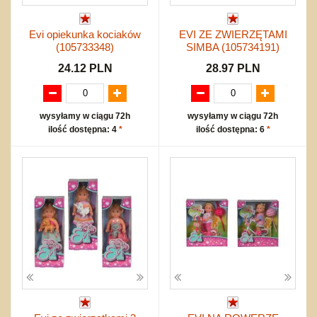
Evi opiekunka kociaków
EVI ZE ZWIERZĘTAMI
(105733348)
SIMBA (105734191)
24.12 PLN
28.97 PLN
wysyłamy w ciągu 72h
wysyłamy w ciągu 72h
ilość dostępna: 4
*
ilość dostępna: 6
*