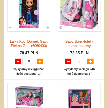
Lalka Koci Domek Gabi:
Baby Born -fotelik
Piękna Gabi (6060430)
samochodowy
78.47 PLN
73.35 PLN
wysyłamy w ciągu 24h
wysyłamy w ciągu 24h
ilość dostępna: 1
*
ilość dostępna: 1
*