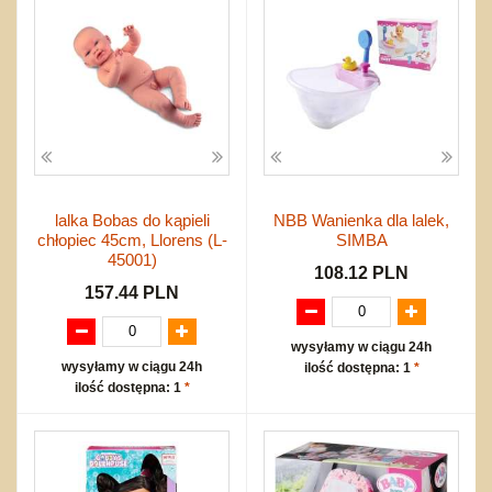
lalka Bobas do kąpieli
NBB Wanienka dla lalek,
chłopiec 45cm, Llorens (L-
SIMBA
45001)
108.12 PLN
157.44 PLN
wysyłamy w ciągu 24h
wysyłamy w ciągu 24h
ilość dostępna: 1
*
ilość dostępna: 1
*