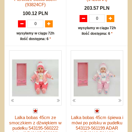
(93824CF)
203.57 PLN
100.12 PLN
wysyłamy w ciągu 72h
wysyłamy w ciągu 72h
ilość dostępna: 6
*
ilość dostępna: 6
*
Lalka bobas 45cm ze
Lalka bobas 45cm śpiewa i
smoczkiem z dźwiękiem w
mówi po polsku w pudełku
pudełku 543195-560222
543119-561199 ADAR