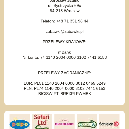
Jarosław Szatko
ul. Bystrzycka 69c
54-215 Wrocław
Telefon: +48 71 351 98 44
zabawki@zabawki.pl
PRZELEWY KRAJOWE:
mBank
Nr konta: 74 1140 2004 0000 3102 7441 6153
PRZELEWY ZAGRANICZNE:
EUR: PL51 1140 2004 0000 3012 0465 5249
PLN: PL74 1140 2004 0000 3102 7441 6153
BIC/SWIFT: BREXPLPWMBK