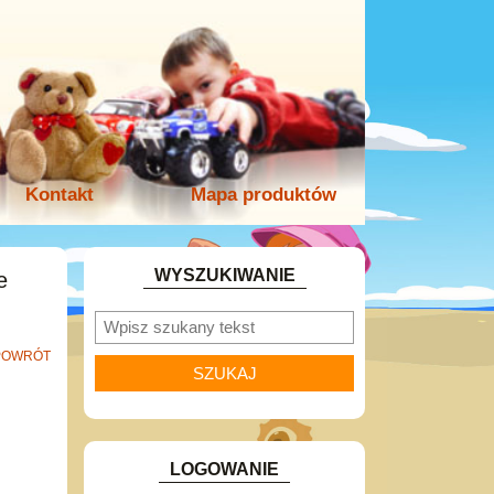
Kontakt
Mapa produktów
WYSZUKIWANIE
e
POWRÓT
LOGOWANIE