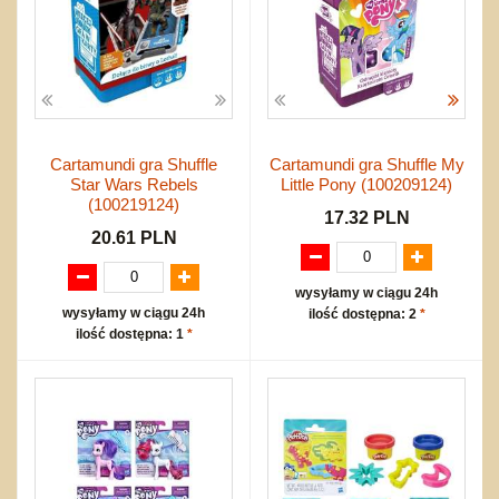
Cartamundi gra Shuffle
Cartamundi gra Shuffle My
Star Wars Rebels
Little Pony (100209124)
(100219124)
17.32 PLN
20.61 PLN
wysyłamy w ciągu 24h
wysyłamy w ciągu 24h
ilość dostępna: 2
*
ilość dostępna: 1
*