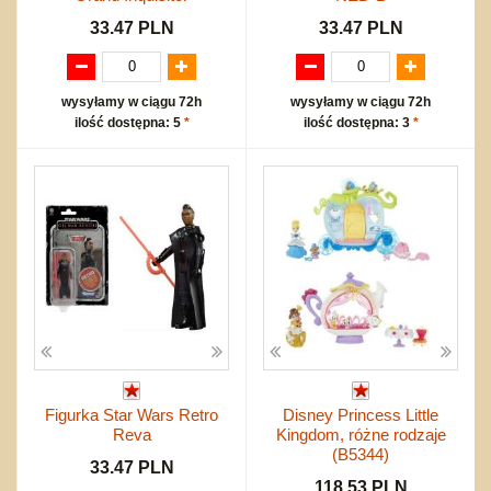
33.47 PLN
33.47 PLN
wysyłamy w ciągu 72h
wysyłamy w ciągu 72h
ilość dostępna: 5
*
ilość dostępna: 3
*
Figurka Star Wars Retro
Disney Princess Little
Reva
Kingdom, różne rodzaje
(B5344)
33.47 PLN
118.53 PLN