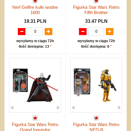
Nerf Gelfire kulki wodne
Figurka Star Wars Retro
1600
Fifth Brother
19.31 PLN
33.47 PLN
wysyłamy w ciągu 72h
wysyłamy w ciągu 72h
ilość dostępna: 13
*
ilość dostępna: 6
*
Figurka Star Wars Retro
Figurka Star Wars Retro
Grand Inquisitor
NED-B