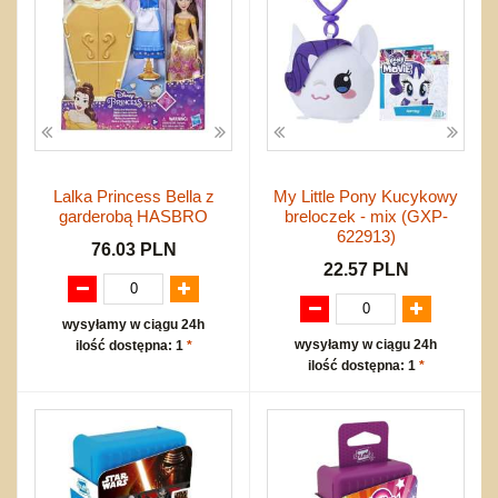
Lalka Princess Bella z
My Little Pony Kucykowy
garderobą HASBRO
breloczek - mix (GXP-
622913)
76.03 PLN
22.57 PLN
wysyłamy w ciągu 24h
wysyłamy w ciągu 24h
ilość dostępna: 1
*
ilość dostępna: 1
*