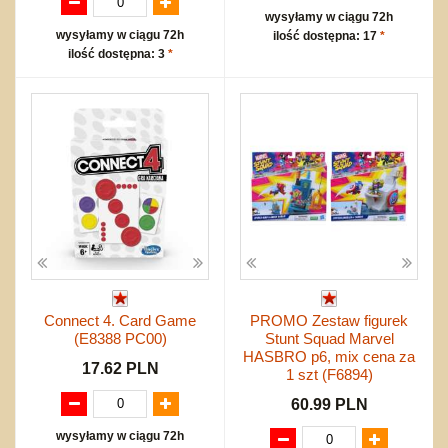
wysyłamy w ciągu 72h
wysyłamy w ciągu 72h
ilość dostępna: 17
*
ilość dostępna: 3
*
Connect 4. Card Game
PROMO Zestaw figurek
(E8388 PC00)
Stunt Squad Marvel
HASBRO p6, mix cena za
17.62 PLN
1 szt (F6894)
60.99 PLN
wysyłamy w ciągu 72h