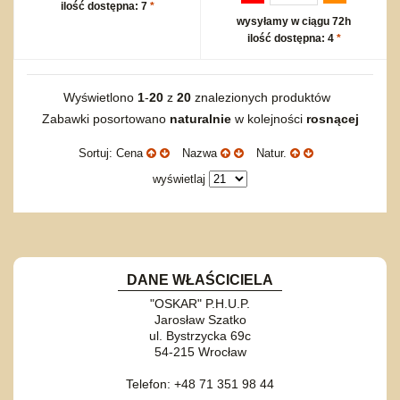
ilość dostępna: 7
*
wysyłamy w ciągu 72h
ilość dostępna: 4
*
Wyświetlono
1
-
20
z
20
znalezionych produktów
Zabawki posortowano
naturalnie
w kolejności
rosnącej
Sortuj: Cena
Nazwa
Natur.
wyświetlaj
DANE WŁAŚCICIELA
"OSKAR" P.H.U.P.
Jarosław Szatko
ul. Bystrzycka 69c
54-215 Wrocław
Telefon: +48 71 351 98 44