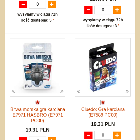
wysyłamy w ciągu 72h
wysyłamy w ciągu 72h
ilość dostępna: 5
*
ilość dostępna: 3
*
Bitwa morska gra karciana
Cluedo: Gra karciana
E7971 HASBRO (E7971
(E7589 PC00)
PC00)
19.31 PLN
19.31 PLN