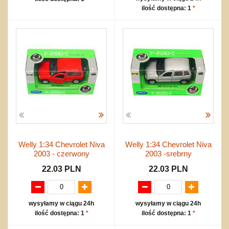
ilość dostępna: 1
*
Welly 1:34 Chevrolet Niva
Welly 1:34 Chevrolet Niva
2003 - czerwony
2003 -srebrny
22.03 PLN
22.03 PLN
wysyłamy w ciągu 24h
wysyłamy w ciągu 24h
ilość dostępna: 1
*
ilość dostępna: 1
*