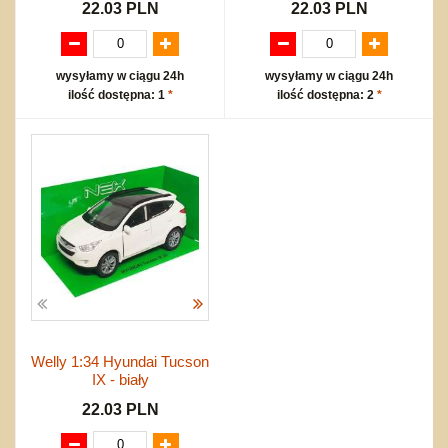
22.03 PLN
22.03 PLN
wysyłamy w ciągu 24h
wysyłamy w ciągu 24h
ilość dostępna: 1
*
ilość dostępna: 2
*
Welly 1:34 Hyundai Tucson
IX - biały
22.03 PLN