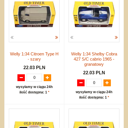
Welly 1:34 Citroen Type H
Welly 1:34 Shelby Cobra
- szary
427 S/C cabrio 1965 -
granatowy
22.03 PLN
22.03 PLN
wysyłamy w ciągu 24h
wysyłamy w ciągu 24h
ilość dostępna: 1
*
ilość dostępna: 1
*