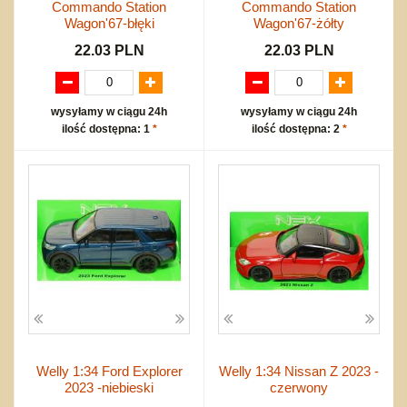
Commando Station
Commando Station
Wagon'67-błęki
Wagon'67-żółty
22.03 PLN
22.03 PLN
wysyłamy w ciągu 24h
wysyłamy w ciągu 24h
ilość dostępna: 1
*
ilość dostępna: 2
*
Welly 1:34 Ford Explorer
Welly 1:34 Nissan Z 2023 -
2023 -niebieski
czerwony