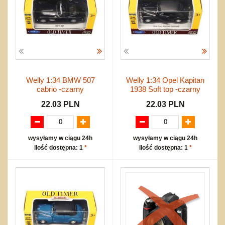
Welly 1:34 BMW 507
Welly 1:34 Opel Kapitan
cabrio -czarny
1938 Soft top -czarny
22.03 PLN
22.03 PLN
wysyłamy w ciągu 24h
wysyłamy w ciągu 24h
ilość dostępna: 1
*
ilość dostępna: 1
*