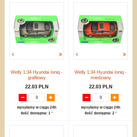
Welly 1:34 Hyundai Ioniq -
Welly 1:34 Hyundai Ioniq -
grafitowy
miedziany
22.03 PLN
22.03 PLN
wysyłamy w ciągu 24h
wysyłamy w ciągu 24h
ilość dostępna: 1
*
ilość dostępna: 2
*