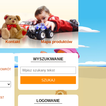
Kontakt
Mapa produktów
WYSZUKIWANIE
POWRÓT
197
LOGOWANIE