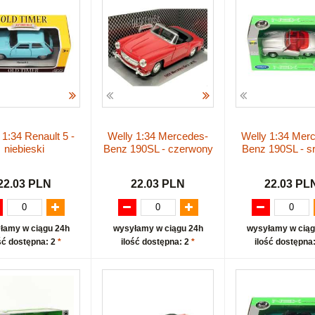
 1:34 Renault 5 -
Welly 1:34 Mercedes-
Welly 1:34 Mer
niebieski
Benz 190SL - czerwony
Benz 190SL - s
22.03 PLN
22.03 PLN
22.03 PL
łamy w ciągu 24h
wysyłamy w ciągu 24h
wysyłamy w ciąg
ść dostępna: 2
*
ilość dostępna: 2
*
ilość dostępna