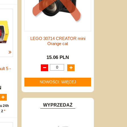
LEGO 30714 CREATOR mini
Orange cat
15.06 PLN
lt 5 -
NOWOŚCI: WIĘCEJ
N
WYPRZEDAŻ
u 24h
: 2
*