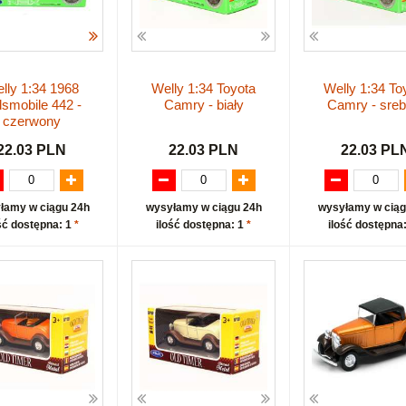
lly 1:34 1968
Welly 1:34 Toyota
Welly 1:34 To
smobile 442 -
Camry - biały
Camry - sreb
czerwony
22.03 PLN
22.03 PLN
22.03 PL
łamy w ciągu 24h
wysyłamy w ciągu 24h
wysyłamy w ciąg
ść dostępna: 1
*
ilość dostępna: 1
*
ilość dostępna