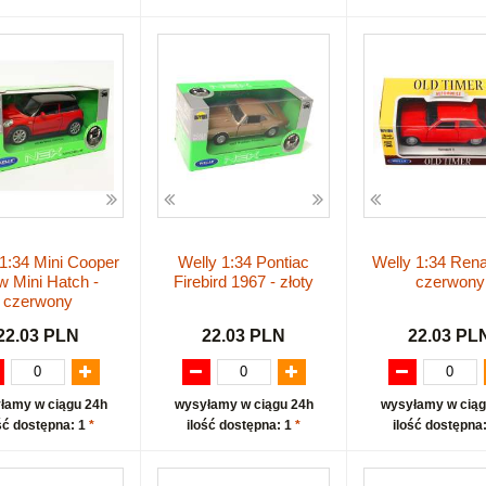
 1:34 Mini Cooper
Welly 1:34 Pontiac
Welly 1:34 Renau
 Mini Hatch -
Firebird 1967 - złoty
czerwony
czerwony
22.03 PLN
22.03 PLN
22.03 PL
łamy w ciągu 24h
wysyłamy w ciągu 24h
wysyłamy w ciąg
ść dostępna: 1
*
ilość dostępna: 1
*
ilość dostępna