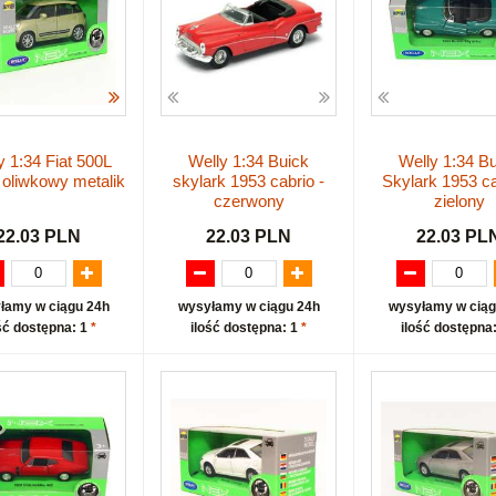
y 1:34 Fiat 500L
Welly 1:34 Buick
Welly 1:34 B
 oliwkowy metalik
skylark 1953 cabrio -
Skylark 1953 ca
czerwony
zielony
22.03 PLN
22.03 PLN
22.03 PL
łamy w ciągu 24h
wysyłamy w ciągu 24h
wysyłamy w ciąg
ść dostępna: 1
*
ilość dostępna: 1
*
ilość dostępna