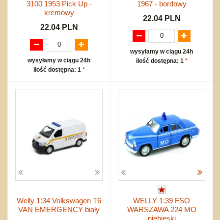
3100 1953 Pick Up -
1967 - bordowy
kremowy
22.04 PLN
22.04 PLN
wysyłamy w ciągu 24h
wysyłamy w ciągu 24h
ilość dostępna: 1
*
ilość dostępna: 1
*
Welly 1:34 Volkswagen T6
WELLY 1:39 FSO
VAN EMERGENCY biały
WARSZAWA 224 MO
niebieski