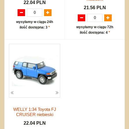
22.04 PLN
21.56 PLN
wysyłamy w ciągu 24h
wysyłamy w ciągu 72h
ilość dostępna: 3
*
ilość dostępna: 4
*
WELLY 1:34 Toyota FJ
CRUISER niebieski
22.04 PLN