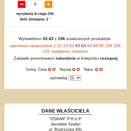
wysyłamy w ciągu 24h
ilość dostępna: 2
*
Wyświetlono
43
-
63
z
196
znalezionych produktów
«
pierwsza
«
poprzednia
1-21
22-42
43-63
64-84
85-105
106-
126
następna
»
ostatnia
»
Zabawki posortowano
naturalnie
w kolejności
rosnącej
Sortuj: Cena
Nazwa
Natur.
wyświetlaj
DANE WŁAŚCICIELA
"OSKAR" P.H.U.P.
Jarosław Szatko
ul. Bystrzycka 69c