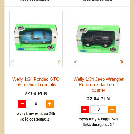
Welly 1:34 Pontiac GTO
Welly 1:34 Jeep Wrangler
'69- niebieski metalik
Rubicon z dachem -
czarny
22.04 PLN
22.04 PLN
wysyłamy w ciągu 24h
wysyłamy w ciągu 24h
ilość dostępna: 2
*
ilość dostępna: 2
*