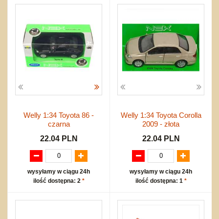
Welly 1:34 Toyota 86 -
Welly 1:34 Toyota Corolla
czarna
2009 - złota
22.04 PLN
22.04 PLN
wysyłamy w ciągu 24h
wysyłamy w ciągu 24h
ilość dostępna: 2
*
ilość dostępna: 1
*