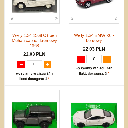
Welly 1:34 1968 Citroen
Welly 1:34 BMW X6 -
Mehari cabrio -kremowy
bordowy
1968
22.03 PLN
22.03 PLN
wysyłamy w ciągu 24h
wysyłamy w ciągu 24h
ilość dostępna: 2
*
ilość dostępna: 1
*