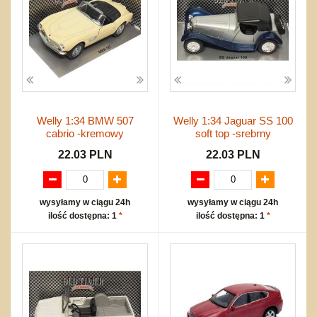
Welly 1:34 BMW 507
Welly 1:34 Jaguar SS 100
cabrio -kremowy
soft top -srebrny
22.03 PLN
22.03 PLN
wysyłamy w ciągu 24h
wysyłamy w ciągu 24h
ilość dostępna: 1
*
ilość dostępna: 1
*