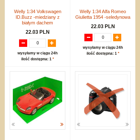
Welly 1:34 Volkswagen
Welly 1:34 Alfa Romeo
ID.Buzz -miedziany z
Giulietta 1954 -seledynowa
białym dachem
22.03 PLN
22.03 PLN
wysyłamy w ciągu 24h
wysyłamy w ciągu 24h
ilość dostępna: 1
*
ilość dostępna: 1
*