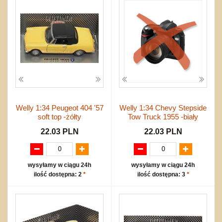
Welly 1:34 Peugeot 404 '57
Welly 1:34 Chevy Stepside
soft top -żółty
Tow Truck 1955 -biały
22.03 PLN
22.03 PLN
wysyłamy w ciągu 24h
wysyłamy w ciągu 24h
ilość dostępna: 2
*
ilość dostępna: 3
*