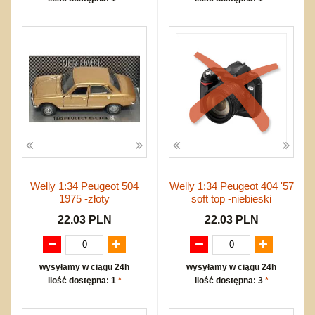
Welly 1:34 Peugeot 504
Welly 1:34 Peugeot 404 '57
1975 -złoty
soft top -niebieski
22.03 PLN
22.03 PLN
wysyłamy w ciągu 24h
wysyłamy w ciągu 24h
ilość dostępna: 1
*
ilość dostępna: 3
*