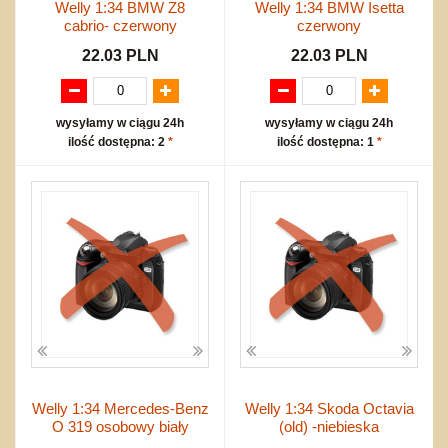
Welly 1:34 BMW Z8
Welly 1:34 BMW Isetta
cabrio- czerwony
czerwony
22.03 PLN
22.03 PLN
wysyłamy w ciągu 24h
wysyłamy w ciągu 24h
ilość dostępna: 2
*
ilość dostępna: 1
*
Welly 1:34 Mercedes-Benz
Welly 1:34 Skoda Octavia
O 319 osobowy biały
(old) -niebieska