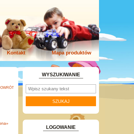
Kontakt
Mapa produktów
WYSZUKIWANIE
POWRÓT
pna
»
LOGOWANIE