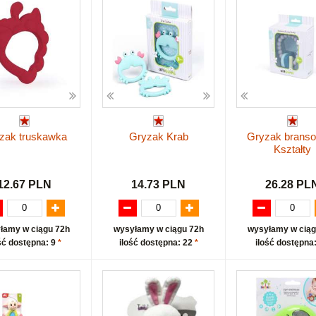
zak truskawka
Gryzak Krab
Gryzak branso
Kształty
12.67 PLN
14.73 PLN
26.28 PL
łamy w ciągu 72h
wysyłamy w ciągu 72h
wysyłamy w ciąg
ść dostępna: 9
*
ilość dostępna: 22
*
ilość dostępna