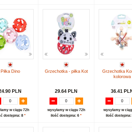
Piłka Dino
Grzechotka - piłka Kot
Grzechotka K
kolorowa
24.90 PLN
29.64 PLN
36.41 PL
łamy w ciągu 72h
wysyłamy w ciągu 72h
wysyłamy w ciąg
ść dostępna: 8
*
ilość dostępna: 6
*
ilość dostępna: