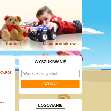
Kontakt
Mapa produktów
WYSZUKIWANIE
POWRÓT
na
»
LOGOWANIE