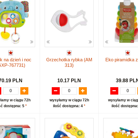
k na dzień i noc
Grzechotka rybka (AM
Eko piramidka z
GXP-767731)
313)
70.19 PLN
10.17 PLN
39.88 PL
łamy w ciągu 72h
wysyłamy w ciągu 72h
wysyłamy w ciąg
ść dostępna: 5
*
ilość dostępna: 4
*
ilość dostępna