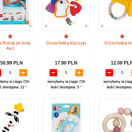
 Rośnij ze mną
Grzechotka kluczyki
Grzechotka tr
4w1
150.99 PLN
17.90 PLN
12.08 PL
łamy w ciągu 72h
wysyłamy w ciągu 72h
wysyłamy w ciąg
ść dostępna: 12
*
ilość dostępna: 5
*
ilość dostępna