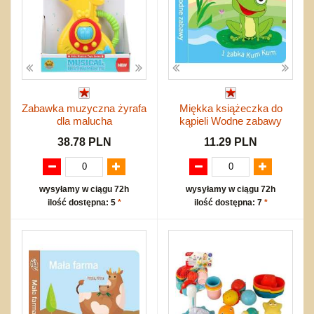
Zabawka muzyczna żyrafa
Miękka książeczka do
dla malucha
kąpieli Wodne zabawy
38.78 PLN
11.29 PLN
wysyłamy w ciągu 72h
wysyłamy w ciągu 72h
ilość dostępna: 5
*
ilość dostępna: 7
*