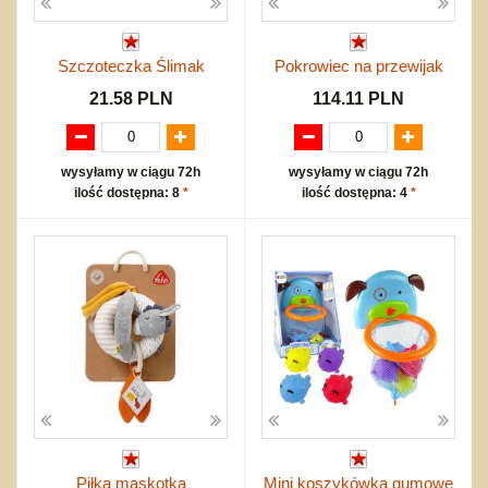
Szczoteczka Ślimak
Pokrowiec na przewijak
21.58 PLN
114.11 PLN
wysyłamy w ciągu 72h
wysyłamy w ciągu 72h
ilość dostępna: 8
*
ilość dostępna: 4
*
Piłka maskotka
Mini koszykówka gumowe