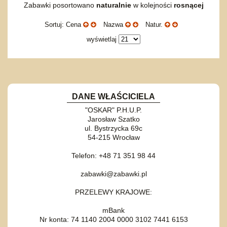
Zabawki posortowano
naturalnie
w kolejności
rosnącej
Sortuj: Cena
Nazwa
Natur.
wyświetlaj
DANE WŁAŚCICIELA
"OSKAR" P.H.U.P.
Jarosław Szatko
ul. Bystrzycka 69c
54-215 Wrocław
Telefon: +48 71 351 98 44
zabawki@zabawki.pl
PRZELEWY KRAJOWE:
mBank
Nr konta: 74 1140 2004 0000 3102 7441 6153