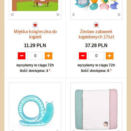
Miękka książeczka do
Zestaw zabawek
kąpieli
kąpielowych 17szt
11.29 PLN
37.28 PLN
wysyłamy w ciągu 72h
wysyłamy w ciągu 72h
ilość dostępna: 4
*
ilość dostępna: 6
*