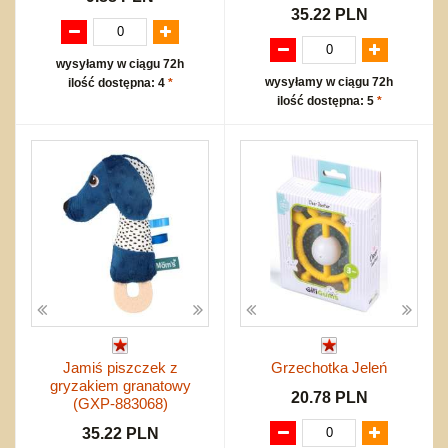
35.22 PLN
wysyłamy w ciągu 72h
wysyłamy w ciągu 72h
ilość dostępna: 4
*
ilość dostępna: 5
*
Jamiś piszczek z
Grzechotka Jeleń
gryzakiem granatowy
20.78 PLN
(GXP-883068)
35.22 PLN