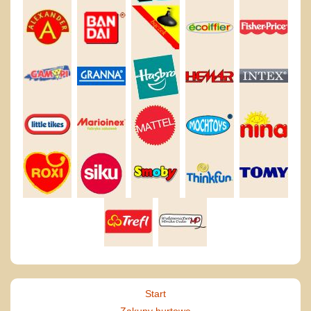
Start
Zakupy hurtowe