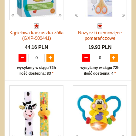
Kąpielowa kaczuszka żółta
Nożyczki niemowlęce
(GXP-909441)
pomarańczowe
44.16 PLN
19.93 PLN
wysyłamy w ciągu 72h
wysyłamy w ciągu 72h
ilość dostępna: 83
*
ilość dostępna: 4
*