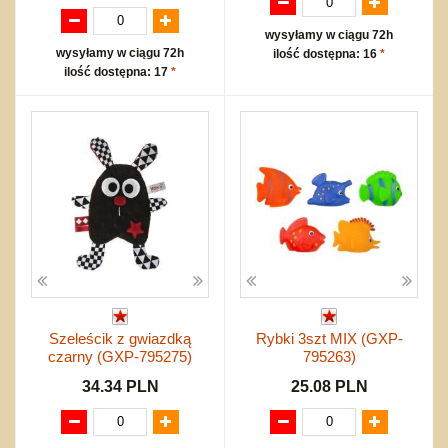
wysyłamy w ciągu 72h
wysyłamy w ciągu 72h
ilość dostępna: 16
*
ilość dostępna: 17
*
Szeleścik z gwiazdką
Rybki 3szt MIX (GXP-
czarny (GXP-795275)
795263)
34.34 PLN
25.08 PLN