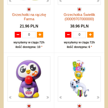
Grzechotki na rączkę
Grzechotka Świetlik
Farma
(00009707000000)
21.96 PLN
38.96 PLN
wysyłamy w ciągu 72h
wysyłamy w ciągu 72h
ilość dostępna: 10
*
ilość dostępna: 6
*