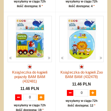
wysyłamy w ciągu 72h
wysyłamy w ciągu 72h
ilość dostępna: 6
*
ilość dostępna: 4
*
Książeczka do kąpieli
Książeczka do kąpieli Zoo
pojazdy BAM BAM
BAM BAM (432478)
(432481)
11.46 PLN
11.46 PLN
wysyłamy w ciągu 72h
wysyłamy w ciągu 72h
ilość dostępna: 12
*
ilość dostępna: 19
*