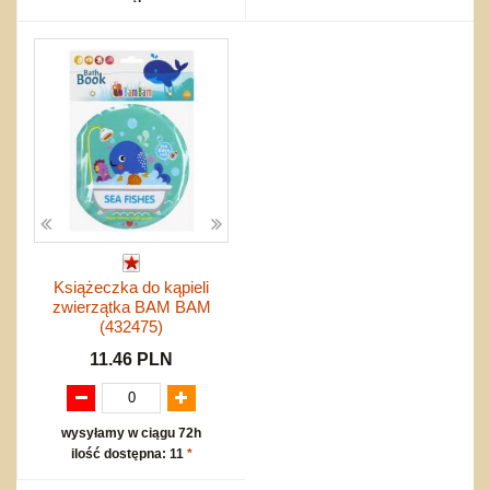
Książeczka do kąpieli
zwierzątka BAM BAM
(432475)
11.46 PLN
wysyłamy w ciągu 72h
ilość dostępna: 11
*