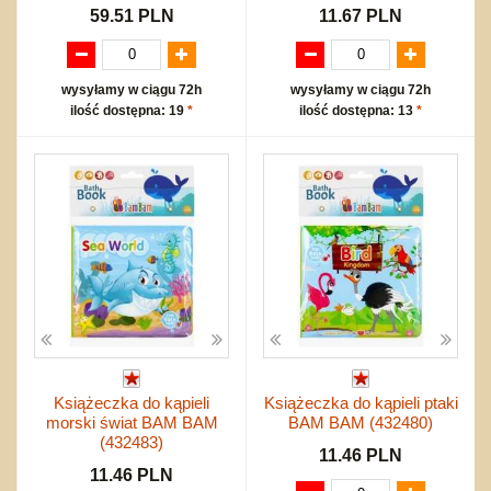
59.51 PLN
11.67 PLN
wysyłamy w ciągu 72h
wysyłamy w ciągu 72h
ilość dostępna: 19
*
ilość dostępna: 13
*
Książeczka do kąpieli
Książeczka do kąpieli ptaki
morski świat BAM BAM
BAM BAM (432480)
(432483)
11.46 PLN
11.46 PLN