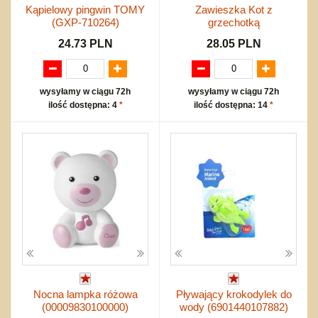
Kąpielowy pingwin TOMY
Zawieszka Kot z
(GXP-710264)
grzechotką
24.73 PLN
28.05 PLN
wysyłamy w ciągu 72h
wysyłamy w ciągu 72h
ilość dostępna: 4
*
ilość dostępna: 14
*
Nocna lampka różowa
Pływający krokodylek do
(00009830100000)
wody (6901440107882)