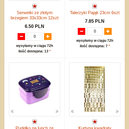
Serwetki ze złotym
Talerzyki Pająk 23cm 6szt
brzegiem 33x33cm 12szt
7.85 PLN
6.50 PLN
wysyłamy w ciągu 72h
wysyłamy w ciągu 72h
ilość dostępna: 7
*
ilość dostępna: 13
*
Pudełko na lunch ze
Kurtyna kwadraty