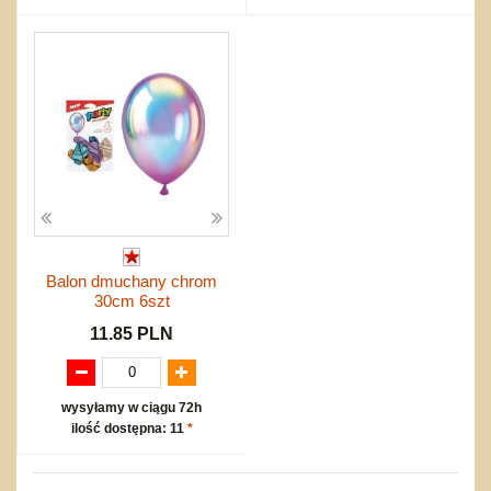
Balon dmuchany chrom
30cm 6szt
11.85 PLN
wysyłamy w ciągu 72h
ilość dostępna: 11
*