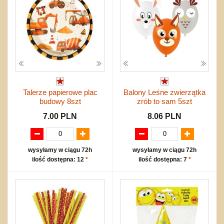
Talerze papierowe plac
Balony Leśne zwierzątka
budowy 8szt
zrób to sam 5szt
7.00 PLN
8.06 PLN
wysyłamy w ciągu 72h
wysyłamy w ciągu 72h
ilość dostępna: 12
*
ilość dostępna: 7
*