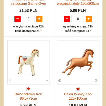
sztućcami Game Over
elegancki złoty 100x200cm
21.53 PLN
5.86 PLN
wysyłamy w ciągu 72h
wysyłamy w ciągu 72h
ilość dostępna: 21
*
ilość dostępna: 14
*
Balon foliowy Koń
Balon foliowy Koń
86,5x73cm
125x100cm
8.93 PLN
10.67 PLN