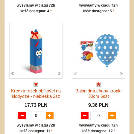
wysyłamy w ciągu 72h
wysyłamy w ciągu 72h
ilość dostępna: 4
*
ilość dostępna: 5
*
Kredka rożek obfitości na
Balon dmuchany kropki
słodycze - niebieska 2sz
30cm 6szt
17.73 PLN
9.36 PLN
wysyłamy w ciągu 72h
wysyłamy w ciągu 72h
ilość dostępna: 11
*
ilość dostępna: 12
*