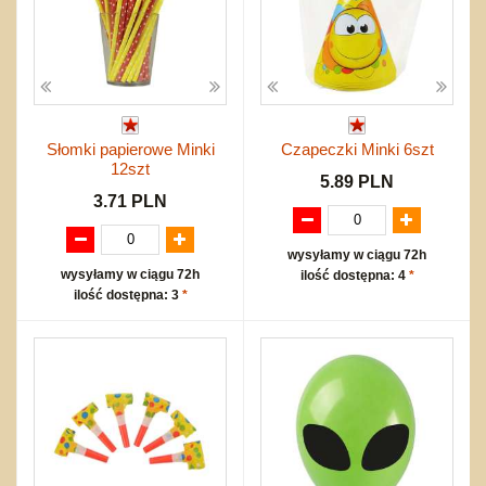
Słomki papierowe Minki
Czapeczki Minki 6szt
12szt
5.89 PLN
3.71 PLN
wysyłamy w ciągu 72h
wysyłamy w ciągu 72h
ilość dostępna: 4
*
ilość dostępna: 3
*