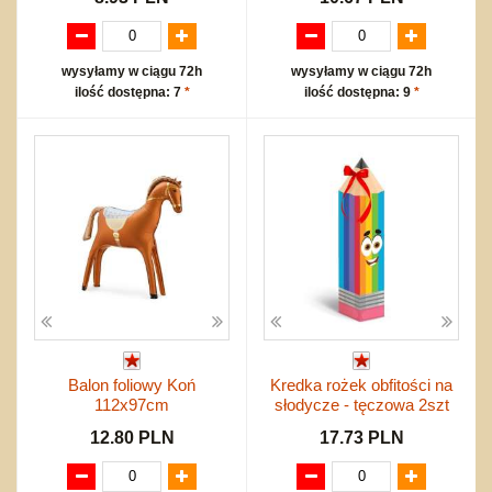
wysyłamy w ciągu 72h
wysyłamy w ciągu 72h
ilość dostępna: 7
*
ilość dostępna: 9
*
Balon foliowy Koń
Kredka rożek obfitości na
112x97cm
słodycze - tęczowa 2szt
12.80 PLN
17.73 PLN