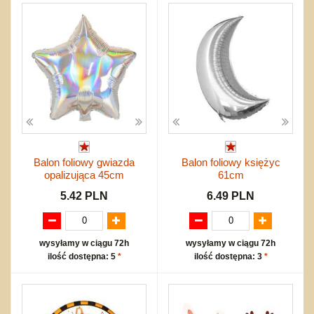
Balon foliowy gwiazda
Balon foliowy księżyc
opalizująca 45cm
61cm
5.42 PLN
6.49 PLN
wysyłamy w ciągu 72h
wysyłamy w ciągu 72h
ilość dostępna: 5
*
ilość dostępna: 3
*