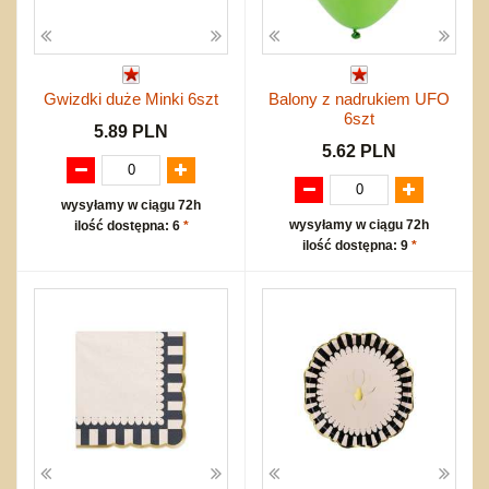
Gwizdki duże Minki 6szt
Balony z nadrukiem UFO
6szt
5.89 PLN
5.62 PLN
wysyłamy w ciągu 72h
wysyłamy w ciągu 72h
ilość dostępna: 6
*
ilość dostępna: 9
*