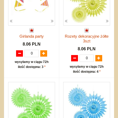
Girlanda party
Rozety dekoracyjne żółte
3szt
8.06 PLN
8.06 PLN
wysyłamy w ciągu 72h
wysyłamy w ciągu 72h
ilość dostępna: 3
*
ilość dostępna: 4
*