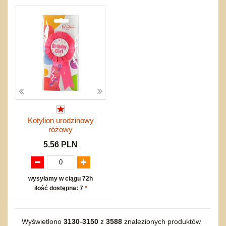
Kotylion urodzinowy
różowy
5.56 PLN
wysyłamy w ciągu 72h
ilość dostępna: 7
*
Wyświetlono
3130
-
3150
z
3588
znalezionych produktów