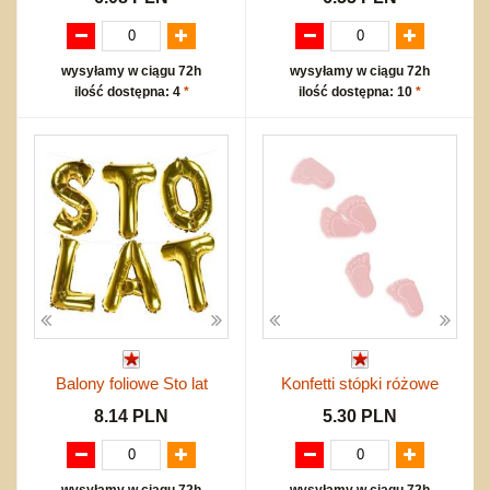
wysyłamy w ciągu 72h
wysyłamy w ciągu 72h
ilość dostępna: 4
*
ilość dostępna: 10
*
Balony foliowe Sto lat
Konfetti stópki różowe
8.14 PLN
5.30 PLN
wysyłamy w ciągu 72h
wysyłamy w ciągu 72h