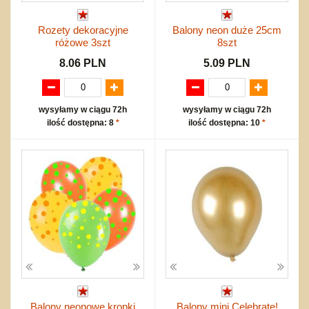
Rozety dekoracyjne
Balony neon duże 25cm
różowe 3szt
8szt
8.06 PLN
5.09 PLN
wysyłamy w ciągu 72h
wysyłamy w ciągu 72h
ilość dostępna: 8
*
ilość dostępna: 10
*
Balony neonowe kropki
Balony mini Celebrate!