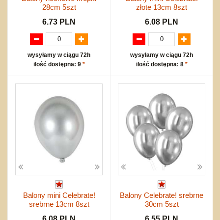
28cm 5szt
złote 13cm 8szt
6.73 PLN
6.08 PLN
wysyłamy w ciągu 72h
wysyłamy w ciągu 72h
ilość dostępna: 9
*
ilość dostępna: 8
*
Balony mini Celebrate!
Balony Celebrate! srebrne
srebrne 13cm 8szt
30cm 5szt
6.08 PLN
6.55 PLN