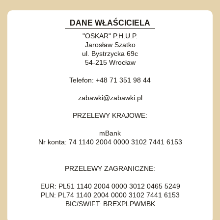
DANE WŁAŚCICIELA
"OSKAR" P.H.U.P.
Jarosław Szatko
ul. Bystrzycka 69c
54-215 Wrocław
Telefon: +48 71 351 98 44
zabawki@zabawki.pl
PRZELEWY KRAJOWE:
mBank
Nr konta: 74 1140 2004 0000 3102 7441 6153
PRZELEWY ZAGRANICZNE:
EUR: PL51 1140 2004 0000 3012 0465 5249
PLN: PL74 1140 2004 0000 3102 7441 6153
BIC/SWIFT: BREXPLPWMBK