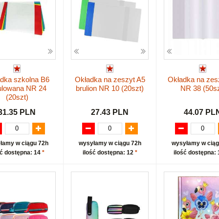
dka szkolna B6
Okładka na zeszyt A5
Okładka na zes
ulowana NR 24
brulion NR 10 (20szt)
NR 38 (50sz
(20szt)
31.35 PLN
27.43 PLN
44.07 PL
łamy w ciągu 72h
wysyłamy w ciągu 72h
wysyłamy w ciąg
ść dostępna: 14
*
ilość dostępna: 12
*
ilość dostępna: