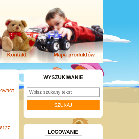
Kontakt
Mapa produktów
WYSZUKIWANIE
POWRÓT
-8127
LOGOWANIE