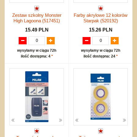
Zestaw szkolny Monster
Farby akrylowe 12 kolorów
High Lagoona (517451)
Starpak (520192)
15.49 PLN
15.26 PLN
wysyłamy w ciągu 72h
wysyłamy w ciągu 72h
ilość dostępna: 4
*
ilość dostępna: 24
*