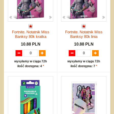
Fortnite. Notatnik Miss
Fortnite. Notatnik Miss
Banksy 80k kratka
Banksy 80k linia
10.88 PLN
10.88 PLN
wysyłamy w ciągu 72h
wysyłamy w ciągu 72h
ilość dostępna: 4
*
ilość dostępna: 7
*