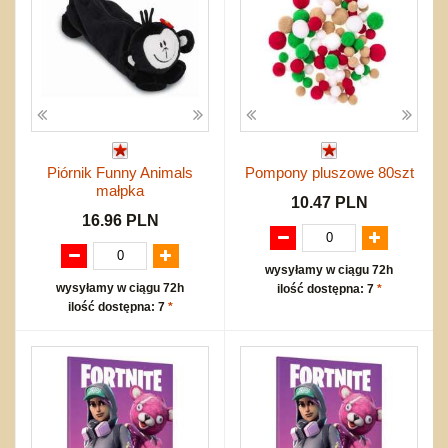
Piórnik Funny Animals
Pompony pluszowe 80szt
małpka
10.47 PLN
16.96 PLN
wysyłamy w ciągu 72h
wysyłamy w ciągu 72h
ilość dostępna: 7
*
ilość dostępna: 7
*