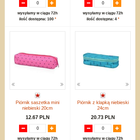
wysyłamy w ciągu 72h
wysyłamy w ciągu 72h
ilość dostępna: 100
*
ilość dostępna: 4
*
Piórnik saszetka mini
Piórnik z klapką niebieski
niebieski 20cm
24cm
12.67 PLN
20.73 PLN
wysyłamy w ciągu 72h
wysyłamy w ciągu 72h