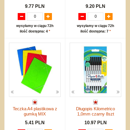
9.77 PLN
9.20 PLN
wysyłamy w ciągu 72h
wysyłamy w ciągu 72h
ilość dostępna: 4
*
ilość dostępna: 7
*
Teczka A4 plastikowa z
Długopis Kilometrico
gumką MIX
1,0mm czarny 8szt
5.41 PLN
10.97 PLN