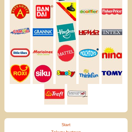
Start
Zakupy hurtowe