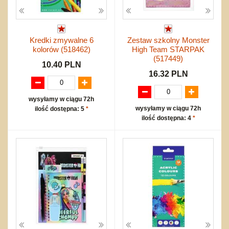
Kredki zmywalne 6
Zestaw szkolny Monster
kolorów (518462)
High Team STARPAK
(517449)
10.40 PLN
16.32 PLN
wysyłamy w ciągu 72h
wysyłamy w ciągu 72h
ilość dostępna: 5
*
ilość dostępna: 4
*