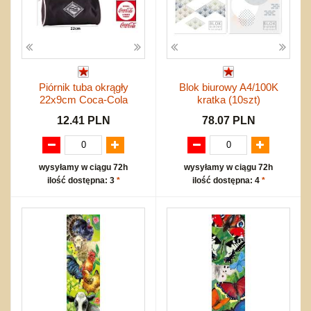
Piórnik tuba okrągły
Blok biurowy A4/100K
22x9cm Coca-Cola
kratka (10szt)
12.41 PLN
78.07 PLN
wysyłamy w ciągu 72h
wysyłamy w ciągu 72h
ilość dostępna: 3
*
ilość dostępna: 4
*