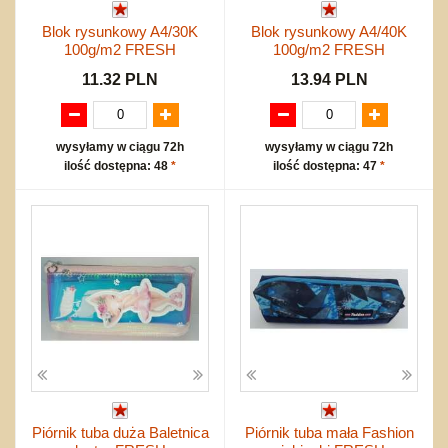
Blok rysunkowy A4/30K
Blok rysunkowy A4/40K
100g/m2 FRESH
100g/m2 FRESH
11.32 PLN
13.94 PLN
wysyłamy w ciągu 72h
wysyłamy w ciągu 72h
ilość dostępna: 48
*
ilość dostępna: 47
*
Piórnik tuba duża Baletnica
Piórnik tuba mała Fashion