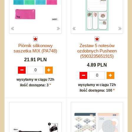
Piórnik silikonowy
Zestaw 5 notesów
saszetka MIX (PA748)
ozdobnych Pusheen
(5903235651915)
21.91 PLN
4.89 PLN
wysyłamy w ciągu 72h
wysyłamy w ciągu 72h
ilość dostępna: 3
*
ilość dostępna: 100
*