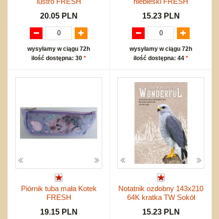
lustro FRESH
niebieski FRESH
20.05 PLN
15.23 PLN
wysyłamy w ciągu 72h
wysyłamy w ciągu 72h
ilość dostępna: 30
*
ilość dostępna: 44
*
Piórnik tuba mała Kotek
Notatnik ozdobny 143x210
FRESH
64K kratka TW Sokół
19.15 PLN
15.23 PLN