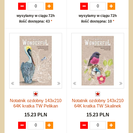
wysyłamy w ciągu 72h
wysyłamy w ciągu 72h
ilość dostępna: 43
*
ilość dostępna: 10
*
Notatnik ozdobny 143x210
Notatnik ozdobny 143x210
64K kratka TW Pelikan
64K kratka TW Skalinek
15.23 PLN
15.23 PLN