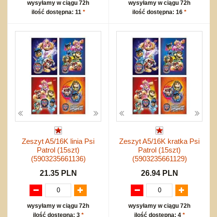
wysyłamy w ciągu 72h
wysyłamy w ciągu 72h
ilość dostępna: 11
*
ilość dostępna: 16
*
Zeszyt A5/16K linia Psi
Zeszyt A5/16K kratka Psi
Patrol (15szt)
Patrol (15szt)
(5903235661136)
(5903235661129)
21.35 PLN
26.94 PLN
wysyłamy w ciągu 72h
wysyłamy w ciągu 72h
ilość dostępna: 3
*
ilość dostępna: 4
*