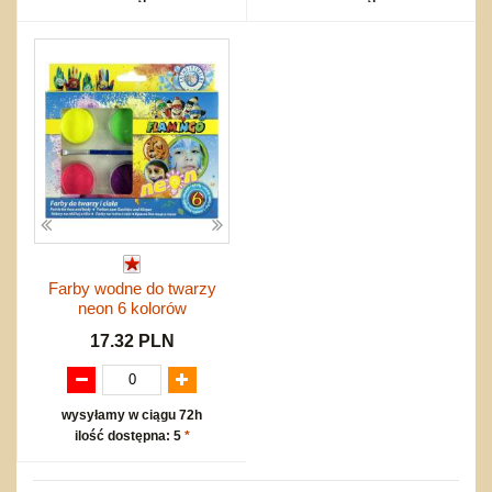
Farby wodne do twarzy
neon 6 kolorów
17.32 PLN
wysyłamy w ciągu 72h
ilość dostępna: 5
*