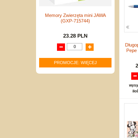
Memory Zwierzęta mini JAWA
(GXP-715744)
23.28 PLN
Długo
Pepe 
PROMOCJE: WIĘCEJ
wysy
ilo