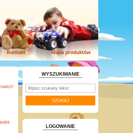
Kontakt
Mapa produktów
WYSZUKIWANIE
POWRÓT
-6489
LOGOWANIE