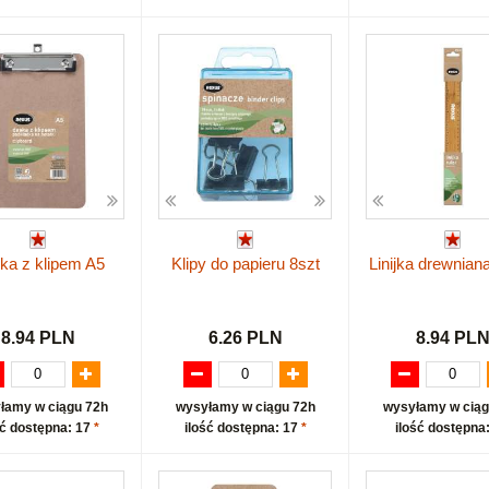
ka z klipem A5
Klipy do papieru 8szt
Linijka drewnia
8.94 PLN
6.26 PLN
8.94 PL
łamy w ciągu 72h
wysyłamy w ciągu 72h
wysyłamy w ciąg
ść dostępna: 17
*
ilość dostępna: 17
*
ilość dostępna