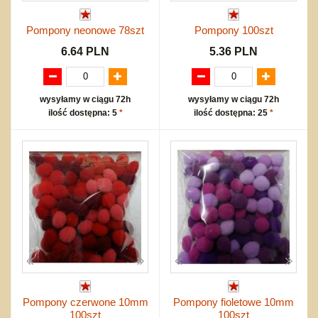
Pompony neonowe 78szt
Pompony 100szt
6.64 PLN
5.36 PLN
wysyłamy w ciągu 72h
wysyłamy w ciągu 72h
ilość dostępna: 5
*
ilość dostępna: 25
*
Pompony czerwone 10mm
Pompony fioletowe 10mm
100szt
100szt