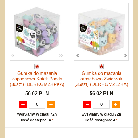
Gumka do mazania
Gumka do mazania
zapachowa Kotek Panda
zapachowa Zwierzaki
(36szt) (DERF.GMZKPKA)
(36szt) (DERF.GMZLZKA)
56.02 PLN
56.02 PLN
wysyłamy w ciągu 72h
wysyłamy w ciągu 72h
ilość dostępna: 4
*
ilość dostępna: 4
*