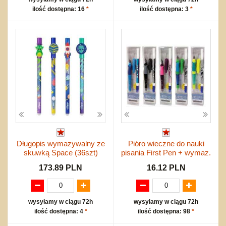
ilość dostępna: 16
*
ilość dostępna: 3
*
Długopis wymazywalny ze
Pióro wieczne do nauki
skuwką Space (36szt)
pisania First Pen + wymaz.
173.89 PLN
16.12 PLN
wysyłamy w ciągu 72h
wysyłamy w ciągu 72h
ilość dostępna: 4
*
ilość dostępna: 98
*