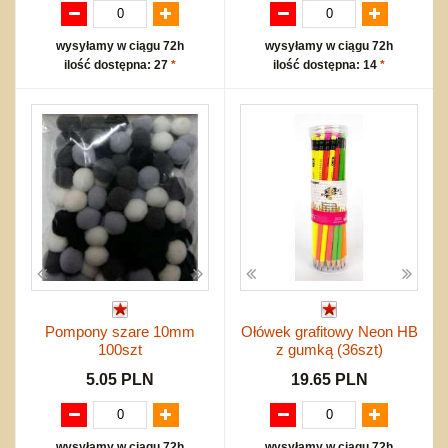
wysyłamy w ciągu 72h
wysyłamy w ciągu 72h
ilość dostępna: 27
*
ilość dostępna: 14
*
Pompony szare 10mm
Ołówek grafitowy Neon HB
100szt
z gumką (36szt)
5.05 PLN
19.65 PLN
wysyłamy w ciągu 72h
wysyłamy w ciągu 72h