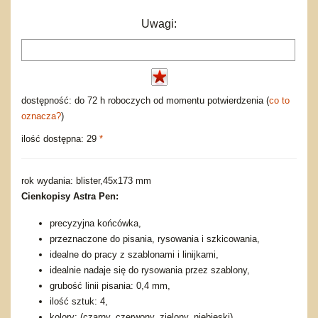
Uwagi:
dostępność: do 72 h roboczych od momentu potwierdzenia (
co to
oznacza?
)
ilość dostępna: 29
*
rok wydania: blister,45x173 mm
Cienkopisy Astra Pen:
precyzyjna końcówka,
przeznaczone do pisania, rysowania i szkicowania,
idealne do pracy z szablonami i linijkami,
idealnie nadaje się do rysowania przez szablony,
grubość linii pisania: 0,4 mm,
ilość sztuk: 4,
kolory: (czarny, czerwony, zielony, niebieski).