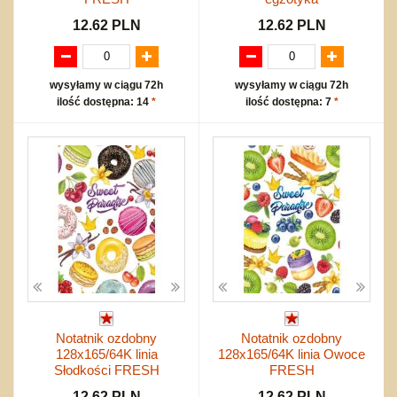
12.62 PLN
12.62 PLN
wysyłamy w ciągu 72h
wysyłamy w ciągu 72h
ilość dostępna: 14
*
ilość dostępna: 7
*
Notatnik ozdobny
Notatnik ozdobny
128x165/64K linia
128x165/64K linia Owoce
Słodkości FRESH
FRESH
12.62 PLN
12.62 PLN