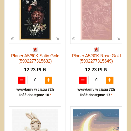
Planer A5/80K Satin Gold
Planer A5/80K Rose Gold
(5902277315632)
(5902277315649)
12.23 PLN
12.23 PLN
wysyłamy w ciągu 72h
wysyłamy w ciągu 72h
ilość dostępna: 10
*
ilość dostępna: 13
*