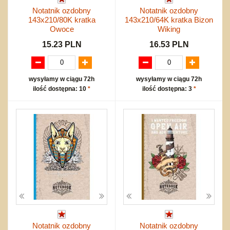
Notatnik ozdobny
Notatnik ozdobny
143x210/80K kratka
143x210/64K kratka Bizon
Owoce
Wiking
15.23 PLN
16.53 PLN
wysyłamy w ciągu 72h
wysyłamy w ciągu 72h
ilość dostępna: 10
*
ilość dostępna: 3
*
Notatnik ozdobny
Notatnik ozdobny