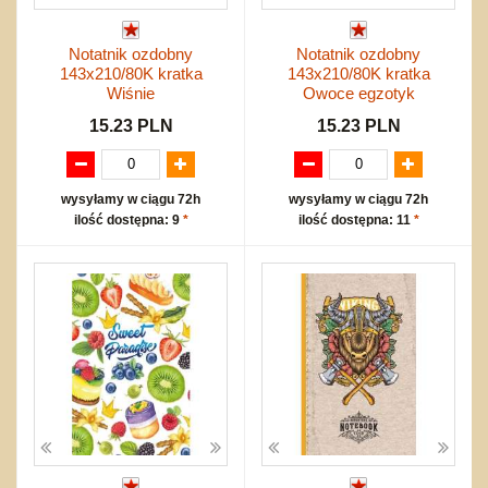
Notatnik ozdobny
Notatnik ozdobny
143x210/80K kratka
143x210/80K kratka
Wiśnie
Owoce egzotyk
15.23 PLN
15.23 PLN
wysyłamy w ciągu 72h
wysyłamy w ciągu 72h
ilość dostępna: 9
*
ilość dostępna: 11
*