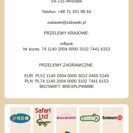
54-215 Wrocław
Telefon: +48 71 351 98 44
zabawki@zabawki.pl
PRZELEWY KRAJOWE:
mBank
Nr konta: 74 1140 2004 0000 3102 7441 6153
PRZELEWY ZAGRANICZNE:
EUR: PL51 1140 2004 0000 3012 0465 5249
PLN: PL74 1140 2004 0000 3102 7441 6153
BIC/SWIFT: BREXPLPWMBK