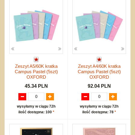
Zeszyt A5/60K kratka
Zeszyt A4/60K kratka
Campus Pastel (5szt)
Campus Pastel (5szt)
OXFORD
OXFORD
45.34 PLN
92.04 PLN
wysyłamy w ciągu 72h
wysyłamy w ciągu 72h
ilość dostępna: 100
*
ilość dostępna: 78
*