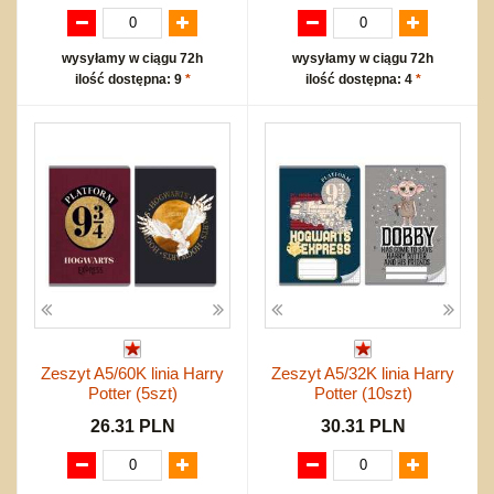
wysyłamy w ciągu 72h
wysyłamy w ciągu 72h
ilość dostępna: 9
*
ilość dostępna: 4
*
Zeszyt A5/60K linia Harry
Zeszyt A5/32K linia Harry
Potter (5szt)
Potter (10szt)
26.31 PLN
30.31 PLN