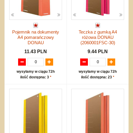
Pojemnik na dokumenty
Teczka z gumką A4
A4 pomarańczowy
różowa DONAU
DONAU
(2060001FSC-30)
11.43 PLN
9.44 PLN
wysyłamy w ciągu 72h
wysyłamy w ciągu 72h
ilość dostępna: 3
*
ilość dostępna: 23
*