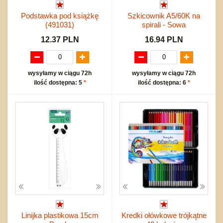
Podstawka pod książkę
Szkicownik A5/60K na
(491031)
spirali - Sowa
12.37 PLN
16.94 PLN
wysyłamy w ciągu 72h
wysyłamy w ciągu 72h
ilość dostępna: 5
*
ilość dostępna: 6
*
Linijka plastikowa 15cm
Kredki ołówkowe trójkątne