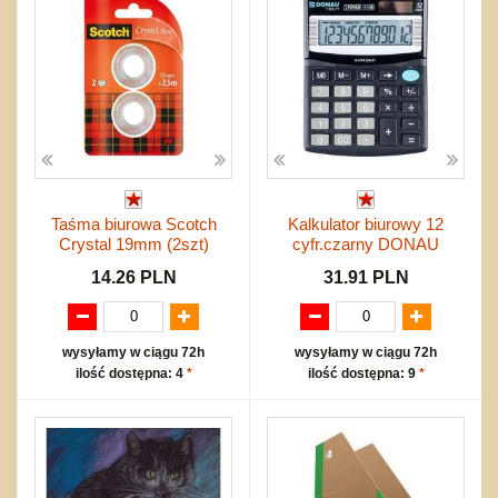
Taśma biurowa Scotch
Kalkulator biurowy 12
Crystal 19mm (2szt)
cyfr.czarny DONAU
14.26 PLN
31.91 PLN
wysyłamy w ciągu 72h
wysyłamy w ciągu 72h
ilość dostępna: 4
*
ilość dostępna: 9
*