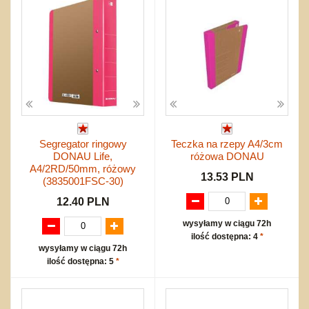
Segregator ringowy
Teczka na rzepy A4/3cm
DONAU Life,
różowa DONAU
A4/2RD/50mm, różowy
13.53 PLN
(3835001FSC-30)
12.40 PLN
wysyłamy w ciągu 72h
ilość dostępna: 4
*
wysyłamy w ciągu 72h
ilość dostępna: 5
*