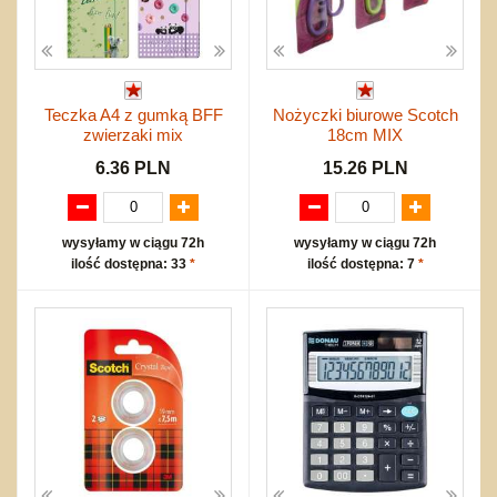
Teczka A4 z gumką BFF
Nożyczki biurowe Scotch
zwierzaki mix
18cm MIX
6.36 PLN
15.26 PLN
wysyłamy w ciągu 72h
wysyłamy w ciągu 72h
ilość dostępna: 33
*
ilość dostępna: 7
*