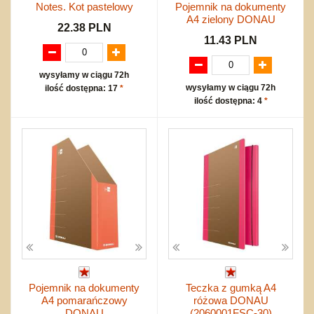
Notes. Kot pastelowy
Pojemnik na dokumenty
A4 zielony DONAU
22.38 PLN
11.43 PLN
wysyłamy w ciągu 72h
wysyłamy w ciągu 72h
ilość dostępna: 17
*
ilość dostępna: 4
*
Pojemnik na dokumenty
Teczka z gumką A4
A4 pomarańczowy
różowa DONAU
DONAU
(2060001FSC-30)