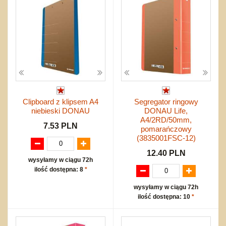
Clipboard z klipsem A4
Segregator ringowy
niebieski DONAU
DONAU Life,
A4/2RD/50mm,
7.53 PLN
pomarańczowy
(3835001FSC-12)
12.40 PLN
wysyłamy w ciągu 72h
ilość dostępna: 8
*
wysyłamy w ciągu 72h
ilość dostępna: 10
*