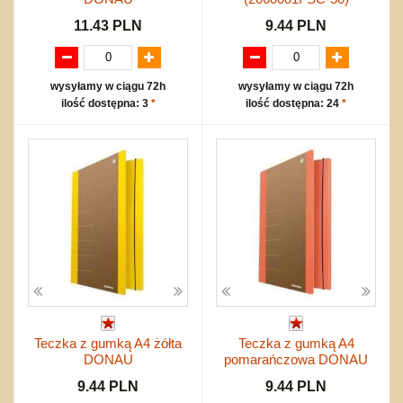
11.43 PLN
9.44 PLN
wysyłamy w ciągu 72h
wysyłamy w ciągu 72h
ilość dostępna: 3
*
ilość dostępna: 24
*
Teczka z gumką A4 żółta
Teczka z gumką A4
DONAU
pomarańczowa DONAU
9.44 PLN
9.44 PLN