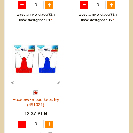
wysyłamy w ciągu 72h
wysyłamy w ciągu 72h
ilość dostępna: 19
*
ilość dostępna: 35
*
Podstawka pod książkę
(491031)
12.37 PLN