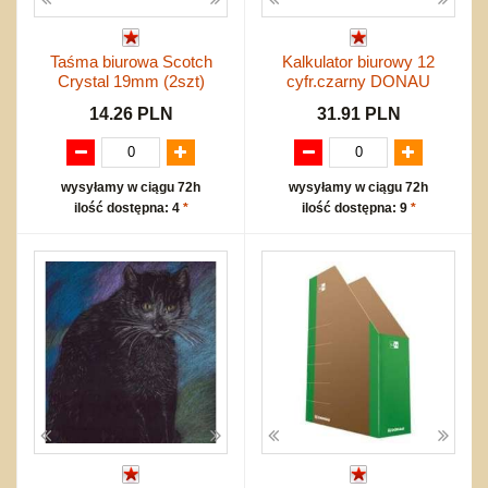
Taśma biurowa Scotch
Kalkulator biurowy 12
Crystal 19mm (2szt)
cyfr.czarny DONAU
14.26 PLN
31.91 PLN
wysyłamy w ciągu 72h
wysyłamy w ciągu 72h
ilość dostępna: 4
*
ilość dostępna: 9
*