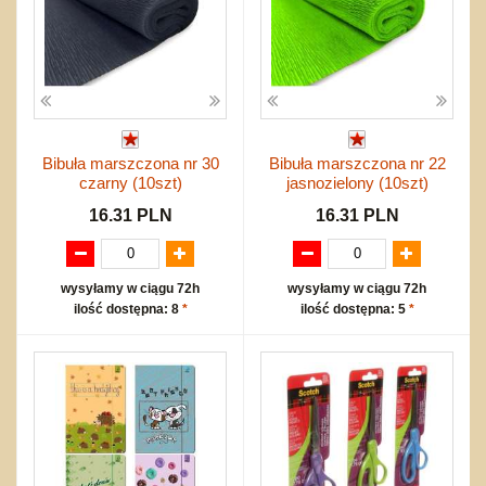
Bibuła marszczona nr 30
Bibuła marszczona nr 22
czarny (10szt)
jasnozielony (10szt)
16.31 PLN
16.31 PLN
wysyłamy w ciągu 72h
wysyłamy w ciągu 72h
ilość dostępna: 8
*
ilość dostępna: 5
*