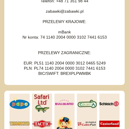
Telefon: +48 71 351 98 44
zabawki@zabawki.pl
PRZELEWY KRAJOWE:
mBank
Nr konta: 74 1140 2004 0000 3102 7441 6153
PRZELEWY ZAGRANICZNE:
EUR: PL51 1140 2004 0000 3012 0465 5249
PLN: PL74 1140 2004 0000 3102 7441 6153
BIC/SWIFT: BREXPLPWMBK