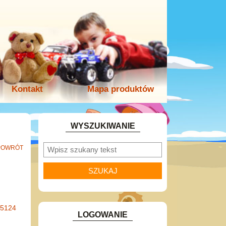
Kontakt
Mapa produktów
WYSZUKIWANIE
POWRÓT
-5124
LOGOWANIE