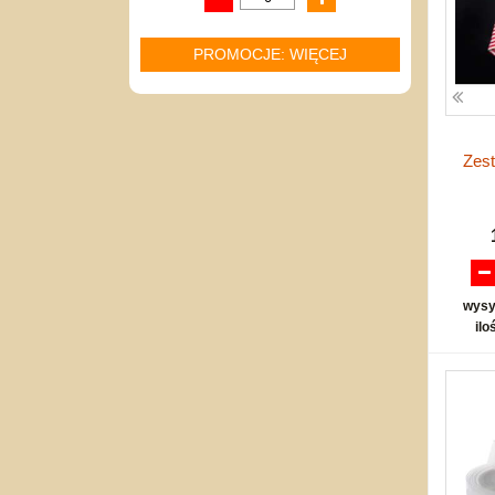
PROMOCJE: WIĘCEJ
Zest
wysy
ilo