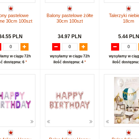
ony pastelowe
Balony pastelowe żółte
Talerzyki niebi
tne 30cm 100szt
30cm 100szt
18cm
34.55 PLN
34.97 PLN
5.44 PL
łamy w ciągu 72h
wysyłamy w ciągu 72h
wysyłamy w ciąg
ść dostępna: 6
*
ilość dostępna: 4
*
ilość dostępna