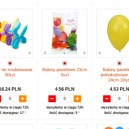
y do modelowania
Balony pastelowe 23cm
Balony paste
50szt
6szt
jednokolorowe 
24cm 10sz
16.24 PLN
4.56 PLN
4.53 PL
łamy w ciągu 72h
wysyłamy w ciągu 72h
wysyłamy w ciąg
ść dostępna: 17
*
ilość dostępna: 5
*
ilość dostępna