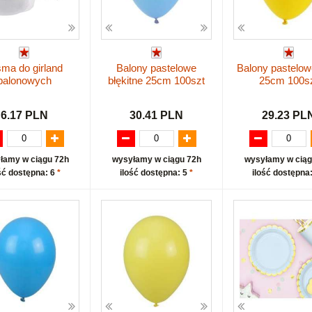
ma do girland
Balony pastelowe
Balony pastelow
balonowych
błękitne 25cm 100szt
25cm 100s
6.17 PLN
30.41 PLN
29.23 PL
łamy w ciągu 72h
wysyłamy w ciągu 72h
wysyłamy w ciąg
ść dostępna: 6
*
ilość dostępna: 5
*
ilość dostępna