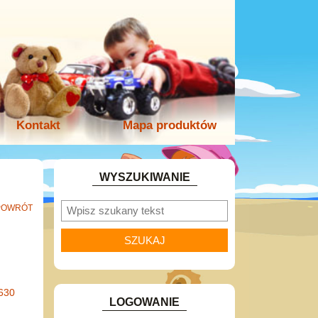
Kontakt
Mapa produktów
WYSZUKIWANIE
POWRÓT
630
LOGOWANIE