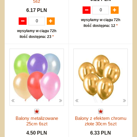
5sz
6.17 PLN
wysyłamy w ciągu 72h
ilość dostępna: 12
*
wysyłamy w ciągu 72h
ilość dostępna: 23
*
Balony metalizowane
Balony z efektem chromu
25cm 6szt
złote 30cm 5szt
4.50 PLN
6.33 PLN