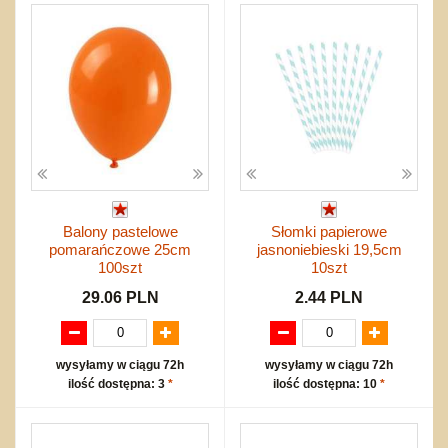
Balony pastelowe
Słomki papierowe
pomarańczowe 25cm
jasnoniebieski 19,5cm
100szt
10szt
29.06 PLN
2.44 PLN
wysyłamy w ciągu 72h
wysyłamy w ciągu 72h
ilość dostępna: 3
*
ilość dostępna: 10
*