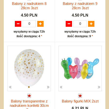
Balony z nadrukiem 8
Balony z nadrukiem 9
28cm 3szt
28cm 3szt
4.50 PLN
4.50 PLN
wysyłamy w ciągu 72h
wysyłamy w ciągu 72h
ilość dostępna: 4
*
ilość dostępna: 9
*
Balony transparentne z
Balony figurki MIX 2szt
nadrukiem konfetti 30cm
6.21 PLN