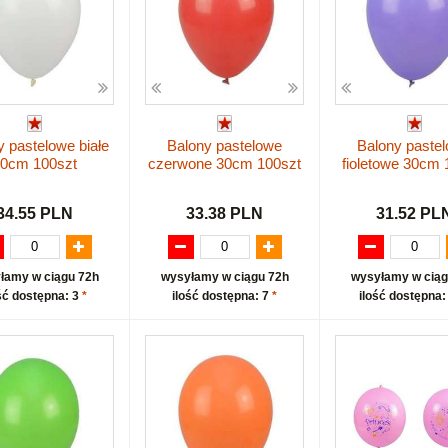
y pastelowe białe
Balony pastelowe
Balony paste
0cm 100szt
czerwone 30cm 100szt
fioletowe 30cm 
34.55 PLN
33.38 PLN
31.52 PL
łamy w ciągu 72h
wysyłamy w ciągu 72h
wysyłamy w ciąg
ść dostępna: 3
*
ilość dostępna: 7
*
ilość dostępna: