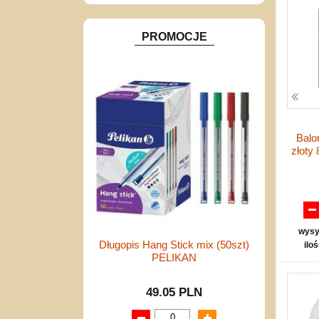
Inne
PROMOCJE
Balo
złoty
wysy
Długopis Hang Stick mix (50szt)
ilo
PELIKAN
49.05 PLN