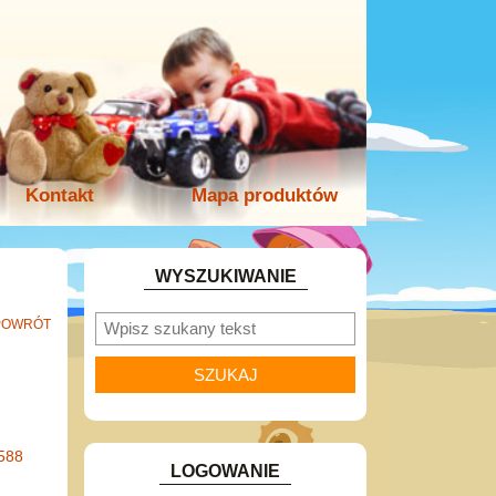
Kontakt
Mapa produktów
WYSZUKIWANIE
POWRÓT
588
LOGOWANIE