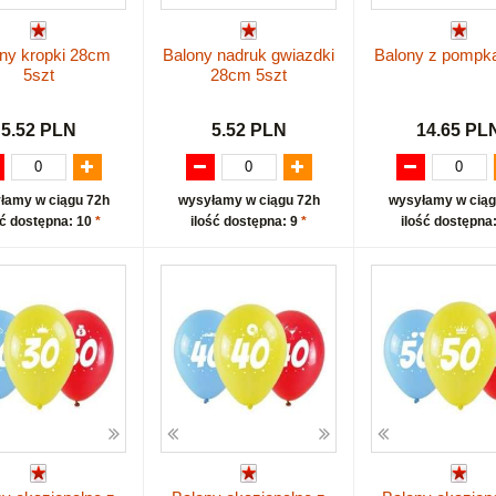
ny kropki 28cm
Balony nadruk gwiazdki
Balony z pompką
5szt
28cm 5szt
5.52 PLN
5.52 PLN
14.65 PL
łamy w ciągu 72h
wysyłamy w ciągu 72h
wysyłamy w ciąg
ść dostępna: 10
*
ilość dostępna: 9
*
ilość dostępna