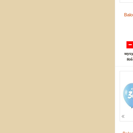
Balo
wysy
ilo