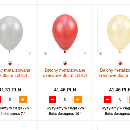
ny metalizowane
Balony metalizowane
Balony metaliz
łe 30cm 100szt
czerwone 30cm 100szt
kremowe 30cm 
41.31 PLN
41.46 PLN
41.46 PL
łamy w ciągu 72h
wysyłamy w ciągu 72h
wysyłamy w ciąg
ść dostępna: 7
*
ilość dostępna: 10
*
ilość dostępna