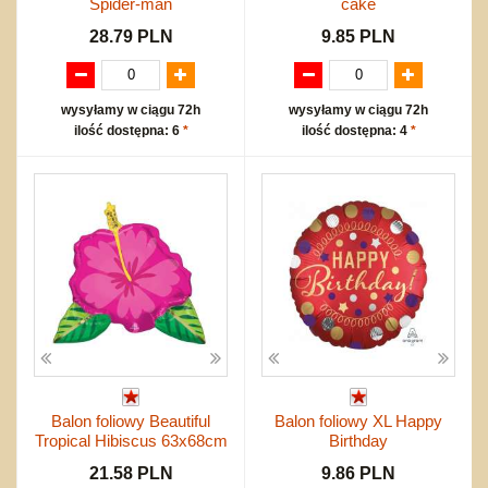
Spider-man
cake
28.79 PLN
9.85 PLN
wysyłamy w ciągu 72h
wysyłamy w ciągu 72h
ilość dostępna: 6
*
ilość dostępna: 4
*
Balon foliowy Beautiful
Balon foliowy XL Happy
Tropical Hibiscus 63x68cm
Birthday
21.58 PLN
9.86 PLN