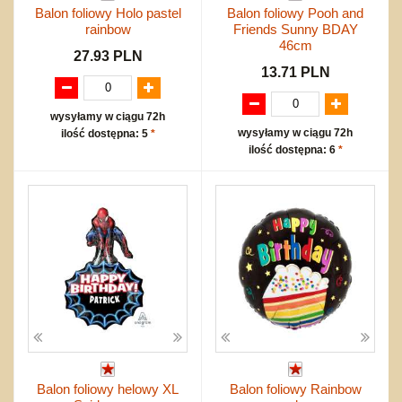
Balon foliowy Holo pastel
Balon foliowy Pooh and
rainbow
Friends Sunny BDAY
46cm
27.93 PLN
13.71 PLN
wysyłamy w ciągu 72h
wysyłamy w ciągu 72h
ilość dostępna: 5
*
ilość dostępna: 6
*
Balon foliowy helowy XL
Balon foliowy Rainbow