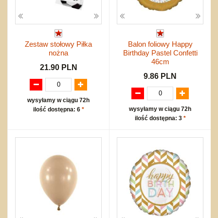
Zestaw stołowy Piłka
Balon foliowy Happy
nożna
Birthday Pastel Confetti
46cm
21.90 PLN
9.86 PLN
wysyłamy w ciągu 72h
wysyłamy w ciągu 72h
ilość dostępna: 6
*
ilość dostępna: 3
*