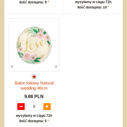
wysyłamy w ciągu 72h
ilość dostępna: 9
*
ilość dostępna: 10
*
Balon foliowy Natural
wedding 46cm
9.86 PLN
wysyłamy w ciągu 72h
ilość dostępna: 5
*