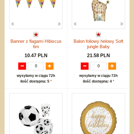
Banner z flagami Hibiscus
Balon foliowy helowy Soft
6m
jungle Baby
10.47 PLN
21.58 PLN
wysyłamy w ciągu 72h
wysyłamy w ciągu 72h
ilość dostępna: 5
*
ilość dostępna: 4
*