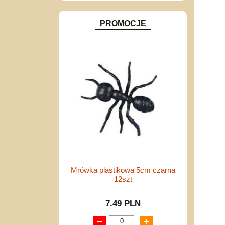
PROMOCJE
Mrówka plastikowa 5cm czarna
12szt
7.49 PLN