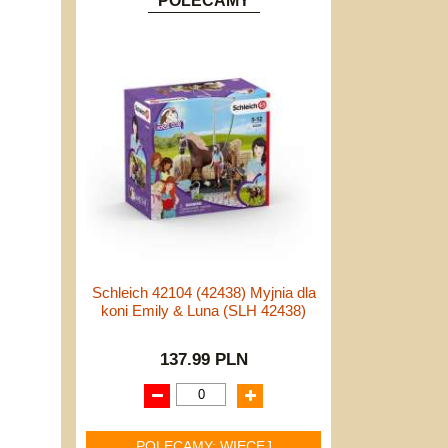
POLECAMY
Schleich 42104 (42438) Myjnia dla
koni Emily & Luna (SLH 42438)
137.99 PLN
POLECAMY: WIĘCEJ