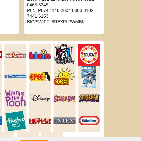
0465 5249
PLN: PL74 1140 2004 0000 3102
7441 6153
BIC/SWIFT: BREXPLPWMBK