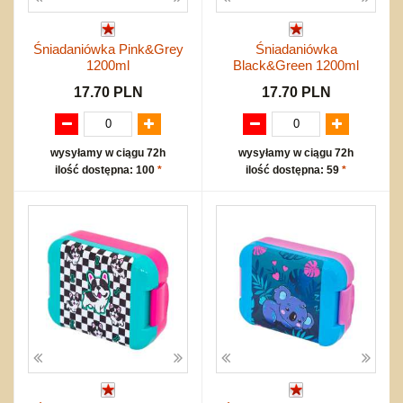
Śniadaniówka Pink&Grey
Śniadaniówka
1200ml
Black&Green 1200ml
17.70 PLN
17.70 PLN
wysyłamy w ciągu 72h
wysyłamy w ciągu 72h
ilość dostępna: 100
*
ilość dostępna: 59
*