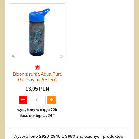
Bidon z rurką Aqua Pure
Go Playing ASTRA
13.05 PLN
wysyłamy w ciągu 72h
ilość dostępna: 24
*
Wyświetlono
2920
-
2940
z
3683
znalezionych produktów