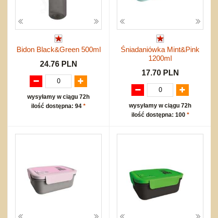
Bidon Black&Green 500ml
Śniadaniówka Mint&Pink
1200ml
24.76 PLN
17.70 PLN
wysyłamy w ciągu 72h
wysyłamy w ciągu 72h
ilość dostępna: 94
*
ilość dostępna: 100
*