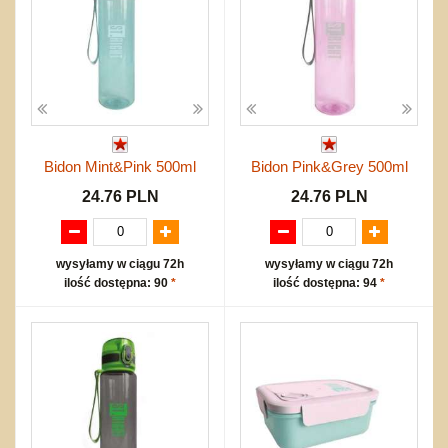
Bidon Mint&Pink 500ml
Bidon Pink&Grey 500ml
24.76 PLN
24.76 PLN
wysyłamy w ciągu 72h
wysyłamy w ciągu 72h
ilość dostępna: 90
*
ilość dostępna: 94
*