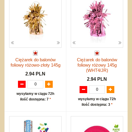
Ciężarek do balonów
Ciężarek do balonów
foliowy różowo-złoty 145g
foliowy różowy 145g
(WHT4/JR)
2.94 PLN
2.94 PLN
wysyłamy w ciągu 72h
wysyłamy w ciągu 72h
ilość dostępna: 7
*
ilość dostępna: 3
*