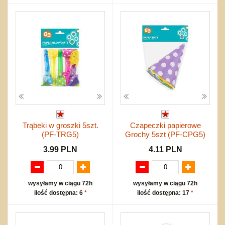
Trąbeki w groszki 5szt.
Czapeczki papierowe
(PF-TRG5)
Grochy 5szt (PF-CPG5)
3.99 PLN
4.11 PLN
wysyłamy w ciągu 72h
wysyłamy w ciągu 72h
ilość dostępna: 6
*
ilość dostępna: 17
*