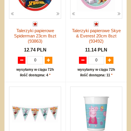
Talerzyki papierowe
Talerzyki papierowe Skye
Spiderman 23cm 8szt
& Everest 20cm 8szt
(93863)
(93492)
12.74 PLN
11.14 PLN
wysyłamy w ciągu 72h
wysyłamy w ciągu 72h
ilość dostępna: 4
*
ilość dostępna: 11
*