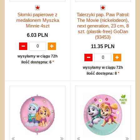
Słomki papierowe z
Talerzyki pap. Paw Patrol:
medalionem Myszka
The Movie (nickelodeon),
Minnie 4szt
next generation, 23 cm, 8
szt. (plastik-free) GoDan
6.03 PLN
(93453)
11.35 PLN
wysyłamy w ciągu 72h
ilość dostępna: 6
*
wysyłamy w ciągu 72h
ilość dostępna: 8
*