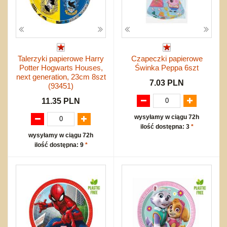
Talerzyki papierowe Harry
Czapeczki papierowe
Potter Hogwarts Houses,
Świnka Peppa 6szt
next generation, 23cm 8szt
7.03 PLN
(93451)
11.35 PLN
wysyłamy w ciągu 72h
ilość dostępna: 3
*
wysyłamy w ciągu 72h
ilość dostępna: 9
*