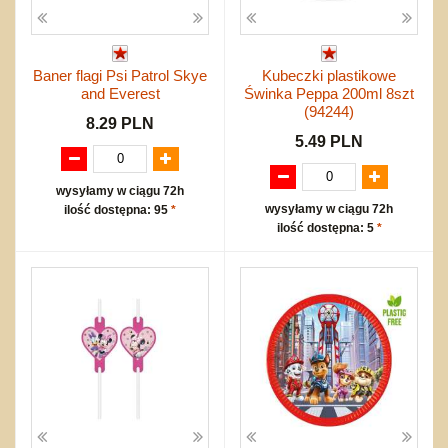
Baner flagi Psi Patrol Skye
Kubeczki plastikowe
and Everest
Świnka Peppa 200ml 8szt
(94244)
8.29 PLN
5.49 PLN
wysyłamy w ciągu 72h
wysyłamy w ciągu 72h
ilość dostępna: 95
*
ilość dostępna: 5
*