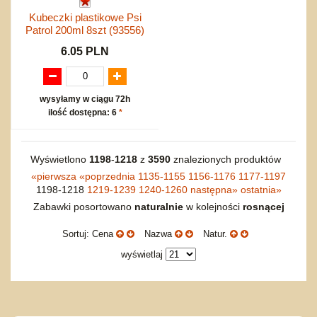
Kubeczki plastikowe Psi
Patrol 200ml 8szt (93556)
6.05 PLN
wysyłamy w ciągu 72h
ilość dostępna: 6
*
Wyświetlono
1198
-
1218
z
3590
znalezionych produktów
«
pierwsza
«
poprzednia
1135-1155
1156-1176
1177-1197
1198-1218
1219-1239
1240-1260
następna
»
ostatnia
»
Zabawki posortowano
naturalnie
w kolejności
rosnącej
Sortuj: Cena
Nazwa
Natur.
wyświetlaj