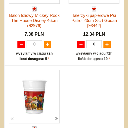
Balon foliowy Mickey Rock
Talerzyki papierowe Psi
The House Disney 46cm
Patrol 23cm 8szt Godan
(92976)
(93442)
7.38 PLN
12.34 PLN
wysyłamy w ciągu 72h
wysyłamy w ciągu 72h
ilość dostępna: 5
*
ilość dostępna: 19
*