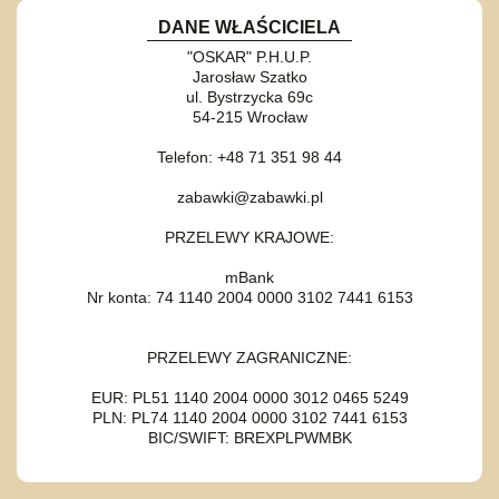
DANE WŁAŚCICIELA
"OSKAR" P.H.U.P.
Jarosław Szatko
ul. Bystrzycka 69c
54-215 Wrocław
Telefon: +48 71 351 98 44
zabawki@zabawki.pl
PRZELEWY KRAJOWE:
mBank
Nr konta: 74 1140 2004 0000 3102 7441 6153
PRZELEWY ZAGRANICZNE:
EUR: PL51 1140 2004 0000 3012 0465 5249
PLN: PL74 1140 2004 0000 3102 7441 6153
BIC/SWIFT: BREXPLPWMBK