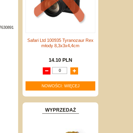
7630891
Safari Ltd 100935 Tyranozaur Rex
młody 8,3x3x4,4cm
14.10 PLN
NOWOŚCI: WIĘCEJ
WYPRZEDAŻ