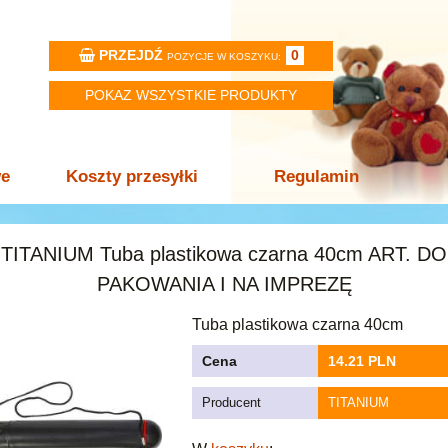
PRZEJDŹ
0
POZYCJE W KOSZYKU:
POKAZ WSZYSTKIE PRODUKTY
we
Koszty przesyłki
Regulamin
TITANIUM Tuba plastikowa czarna 40cm ART. DO
PAKOWANIA I NA IMPREZĘ
Tuba plastikowa czarna 40cm
Cena
14.21 PLN
Producent
TITANIUM