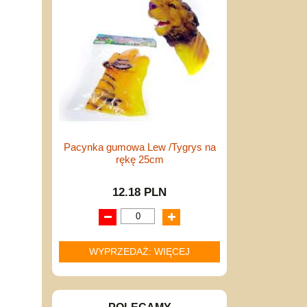
Pacynka gumowa Lew /Tygrys na
rękę 25cm
12.18 PLN
WYPRZEDAŻ: WIĘCEJ