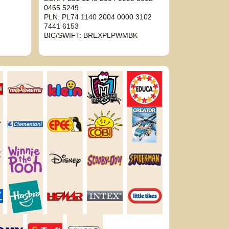
0465 5249
PLN: PL74 1140 2004 0000 3102
7441 6153
BIC/SWIFT: BREXPLPWMBK