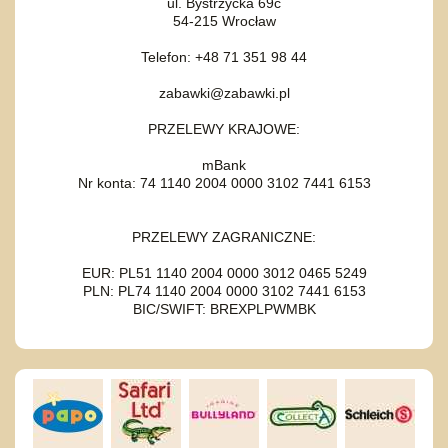
ul. Bystrzycka 69c
54-215 Wrocław
Telefon: +48 71 351 98 44
zabawki@zabawki.pl
PRZELEWY KRAJOWE:
mBank
Nr konta: 74 1140 2004 0000 3102 7441 6153
PRZELEWY ZAGRANICZNE:
EUR: PL51 1140 2004 0000 3012 0465 5249
PLN: PL74 1140 2004 0000 3102 7441 6153
BIC/SWIFT: BREXPLPWMBK