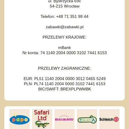
ul. Bystrzycka 69c
54-215 Wrocław
Telefon: +48 71 351 98 44
zabawki@zabawki.pl
PRZELEWY KRAJOWE:
mBank
Nr konta: 74 1140 2004 0000 3102 7441 6153
PRZELEWY ZAGRANICZNE:
EUR: PL51 1140 2004 0000 3012 0465 5249
PLN: PL74 1140 2004 0000 3102 7441 6153
BIC/SWIFT: BREXPLPWMBK