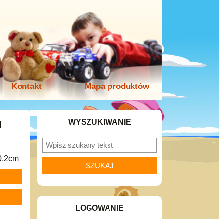
Kontakt
Mapa produktów
WYSZUKIWANIE
I
10,2cm
LOGOWANIE