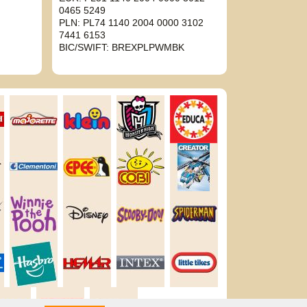
0465 5249
PLN: PL74 1140 2004 0000 3102
7441 6153
BIC/SWIFT: BREXPLPWMBK