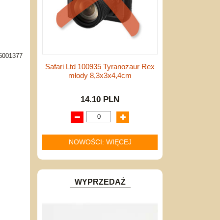
6001377
Safari Ltd 100935 Tyranozaur Rex
młody 8,3x3x4,4cm
14.10 PLN
NOWOŚCI: WIĘCEJ
WYPRZEDAŻ