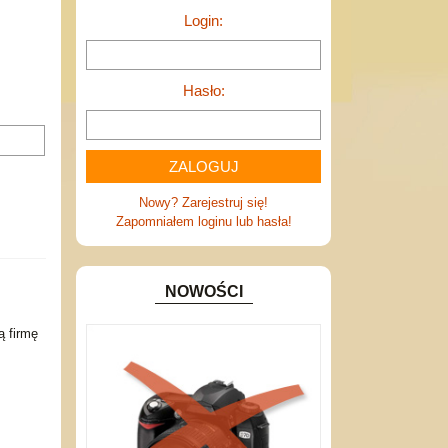
Login:
Hasło:
Nowy? Zarejestruj się!
Zapomniałem loginu lub hasła!
NOWOŚCI
 firmę