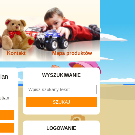
Kontakt
Mapa produktów
WYSZUKIWANIE
ian
ptian
LOGOWANIE