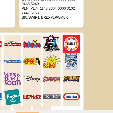
0465 5249
PLN: PL74 1140 2004 0000 3102
7441 6153
BIC/SWIFT: BREXPLPWMBK