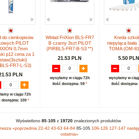
 do cienkopisów
Wkład FriXion BLS-FR7
Kreda szkol
kowych PILOT
B czarny 3szt PILOT
niepyląca biała 
IXION 0,7mm
(PIRBLS-FR7-B-S3 **)
TOMA (OM-81
ski p12 cena za 1
21.53 PLN
5.50 PL
staw(3sztuki)
BLS-FR7-L-S3)
21.53 PLN
wysyłamy w ciągu 72h
wysyłamy w ciąg
ilość dostępna: 59
*
ilość dostępna:
łamy w ciągu 72h
ć dostępna: 100
*
Wyświetlono
85
-
105
z
19720
znalezionych produktów
erwsza
«
poprzednia
22-42
43-63
64-84
85-105
106-126
127-147
nastę
ostatnia
»