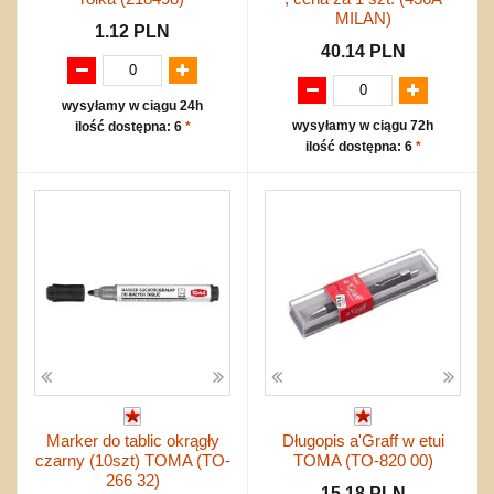
MILAN)
1.12 PLN
40.14 PLN
wysyłamy w ciągu 24h
wysyłamy w ciągu 72h
ilość dostępna: 6
*
ilość dostępna: 6
*
Marker do tablic okrągły
Długopis a'Graff w etui
czarny (10szt) TOMA (TO-
TOMA (TO-820 00)
266 32)
15.18 PLN