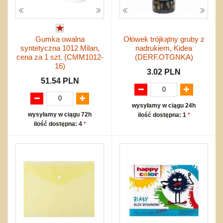
Gumka owalna
Ołówek trójkątny gruby z
syntetyczna 1012 Milan,
nadrukiem, Kidea
cena za 1 szt. (CMM1012-
(DERF.OTGNKA)
16)
3.02 PLN
51.54 PLN
wysyłamy w ciągu 24h
wysyłamy w ciągu 72h
ilość dostępna: 1
*
ilość dostępna: 4
*