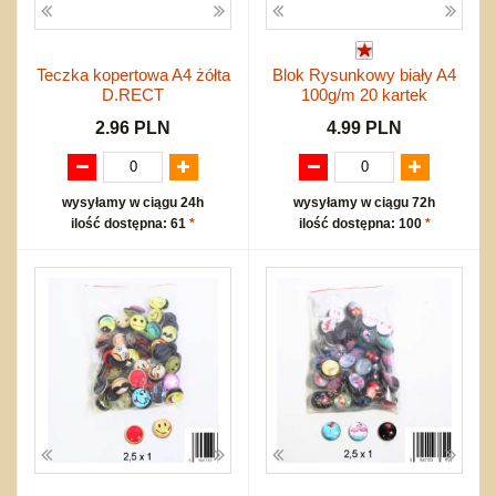
Teczka kopertowa A4 żółta
Blok Rysunkowy biały A4
D.RECT
100g/m 20 kartek
2.96 PLN
4.99 PLN
wysyłamy w ciągu 24h
wysyłamy w ciągu 72h
ilość dostępna: 61
*
ilość dostępna: 100
*