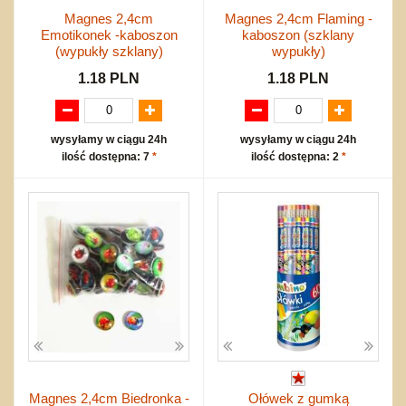
Magnes 2,4cm
Magnes 2,4cm Flaming -
Emotikonek -kaboszon
kaboszon (szklany
(wypukły szklany)
wypukły)
1.18 PLN
1.18 PLN
wysyłamy w ciągu 24h
wysyłamy w ciągu 24h
ilość dostępna: 7
*
ilość dostępna: 2
*
Magnes 2,4cm Biedronka -
Ołówek z gumką