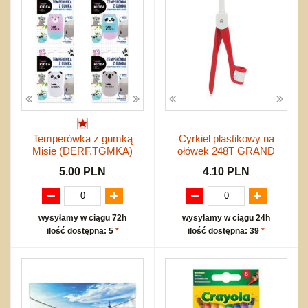
Temperówka z gumką
Cyrkiel plastikowy na
Misie (DERF.TGMKA)
ołówek 248T GRAND
5.00 PLN
4.10 PLN
wysyłamy w ciągu 72h
wysyłamy w ciągu 24h
ilość dostępna: 5
*
ilość dostępna: 39
*