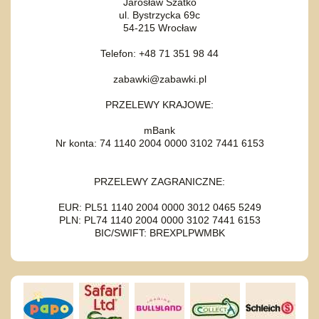
Jarosław Szatko
ul. Bystrzycka 69c
54-215 Wrocław
Telefon: +48 71 351 98 44
zabawki@zabawki.pl
PRZELEWY KRAJOWE:
mBank
Nr konta: 74 1140 2004 0000 3102 7441 6153
PRZELEWY ZAGRANICZNE:
EUR: PL51 1140 2004 0000 3012 0465 5249
PLN: PL74 1140 2004 0000 3102 7441 6153
BIC/SWIFT: BREXPLPWMBK