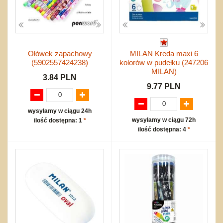
Ołówek zapachowy
MILAN Kreda maxi 6
(5902557424238)
kolorów w pudełku (247206
MILAN)
3.84 PLN
9.77 PLN
wysyłamy w ciągu 24h
wysyłamy w ciągu 72h
ilość dostępna: 1
*
ilość dostępna: 4
*