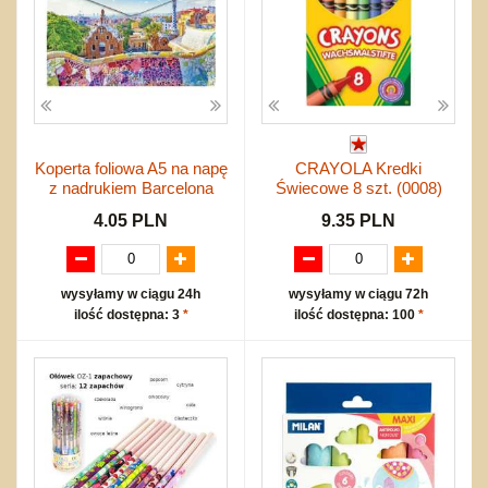
Koperta foliowa A5 na napę
CRAYOLA Kredki
z nadrukiem Barcelona
Świecowe 8 szt. (0008)
4.05 PLN
9.35 PLN
wysyłamy w ciągu 24h
wysyłamy w ciągu 72h
ilość dostępna: 3
*
ilość dostępna: 100
*