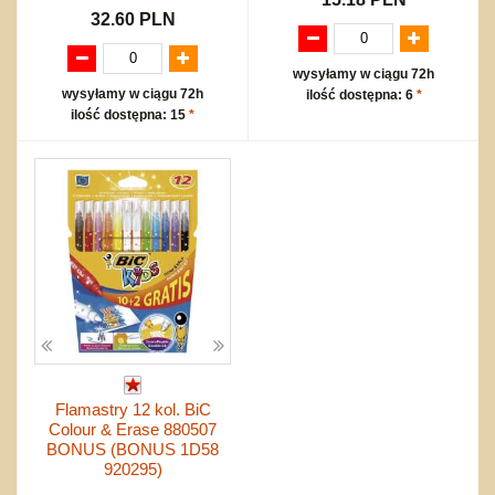
32.60 PLN
wysyłamy w ciągu 72h
wysyłamy w ciągu 72h
ilość dostępna: 6
*
ilość dostępna: 15
*
Flamastry 12 kol. BiC
Colour & Erase 880507
BONUS (BONUS 1D58
920295)