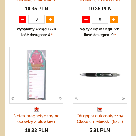
10.35 PLN
10.35 PLN
wysyłamy w ciągu 72h
wysyłamy w ciągu 72h
ilość dostępna: 4
*
ilość dostępna: 9
*
Notes magnetyczny na
Długopis automatyczny
lodówkę z ołówkiem
Classic niebieski (8szt)
10.33 PLN
5.91 PLN