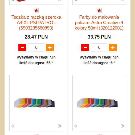
Teczka z rączką szeroka
Farby do malowania
A4 XL PSI PATROL
palcami Astra Creativo 4
(5903235660993)
kolory 50ml (320122001)
28.47 PLN
33.75 PLN
wysyłamy w ciągu 72h
wysyłamy w ciągu 72h
ilość dostępna: 55
*
ilość dostępna: 6
*