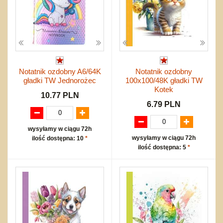
Notatnik ozdobny A6/64K
Notatnik ozdobny
gładki TW Jednorożec
100x100/48K gładki TW
Kotek
10.77 PLN
6.79 PLN
wysyłamy w ciągu 72h
wysyłamy w ciągu 72h
ilość dostępna: 10
*
ilość dostępna: 5
*