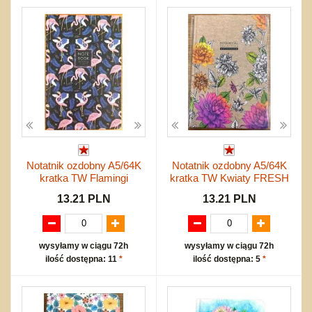
Notatnik ozdobny A5/64K
Notatnik ozdobny A5/64K
kratka TW Flamingi
kratka TW Kwiaty FRESH
13.21 PLN
13.21 PLN
wysyłamy w ciągu 72h
wysyłamy w ciągu 72h
ilość dostępna: 11
*
ilość dostępna: 5
*