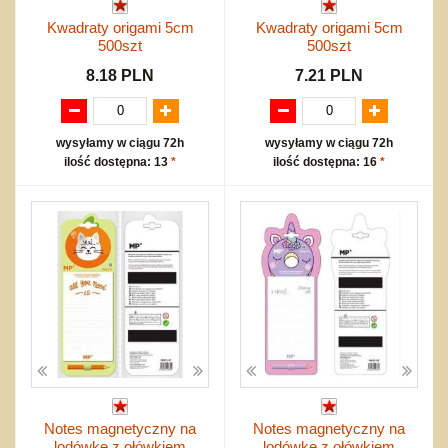
Kwadraty origami 5cm
Kwadraty origami 5cm
500szt
500szt
8.18 PLN
7.21 PLN
wysyłamy w ciągu 72h
wysyłamy w ciągu 72h
ilość dostępna: 13
*
ilość dostępna: 16
*
Notes magnetyczny na
Notes magnetyczny na
lodówkę z ołówkiem
lodówkę z ołówkiem