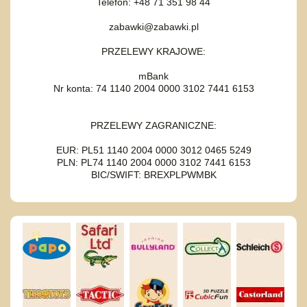
Telefon: +48 71 351 98 44
zabawki@zabawki.pl
PRZELEWY KRAJOWE:
mBank
Nr konta: 74 1140 2004 0000 3102 7441 6153
PRZELEWY ZAGRANICZNE:
EUR: PL51 1140 2004 0000 3012 0465 5249
PLN: PL74 1140 2004 0000 3102 7441 6153
BIC/SWIFT: BREXPLPWMBK