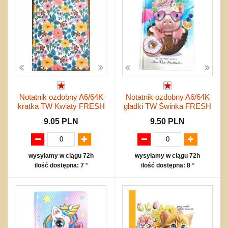
Notatnik ozdobny A6/64K
Notatnik ozdobny A6/64K
kratka TW Kwiaty FRESH
gładki TW Świnka FRESH
9.05 PLN
9.50 PLN
wysyłamy w ciągu 72h
wysyłamy w ciągu 72h
ilość dostępna: 7
*
ilość dostępna: 8
*