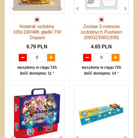
Notatnik ozdobny
Zestaw 3 notesów
100x100/48K gładki TW
ozdobnych Pusheen
Gepard
(5903235651939)
6.79 PLN
4.65 PLN
wysyłamy w ciągu 72h
wysyłamy w ciągu 72h
ilość dostępna: 11
*
ilość dostępna: 14
*