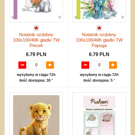
Notatnik ozdobny
Notatnik ozdobny
100x100/48K gładki TW
100x100/48K gładki TW
Piesek
Papuga
6.79 PLN
6.79 PLN
wysyłamy w ciągu 72h
wysyłamy w ciągu 72h
ilość dostępna: 30
*
ilość dostępna: 5
*