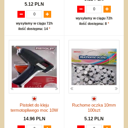
5.12 PLN
wysyłamy w ciągu 72h
wysyłamy w ciągu 72h
ilość dostępna: 8
*
ilość dostępna: 14
*
Pistolet do kleju
Ruchome oczka 10mm
termotopliwego moc 10W
100szt
14.96 PLN
5.12 PLN