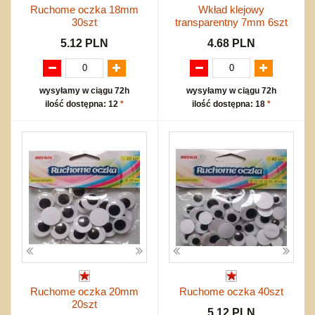
Ruchome oczka 18mm
Wkład klejowy
30szt
transparentny 7mm 6szt
5.12 PLN
4.68 PLN
wysyłamy w ciągu 72h
wysyłamy w ciągu 72h
ilość dostępna: 12
*
ilość dostępna: 18
*
Ruchome oczka 20mm
Ruchome oczka 40szt
20szt
5.12 PLN