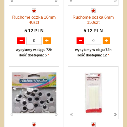
Ruchome oczka 16mm
Ruchome oczka 6mm
40szt
150szt
5.12 PLN
5.12 PLN
wysyłamy w ciągu 72h
wysyłamy w ciągu 72h
ilość dostępna: 5
*
ilość dostępna: 12
*