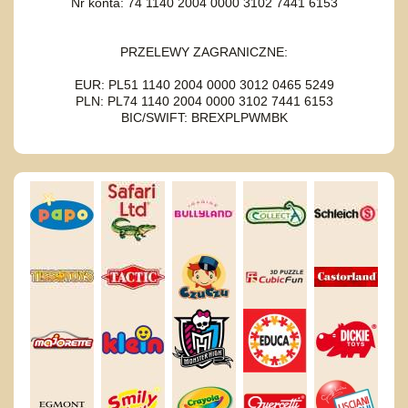
Nr konta: 74 1140 2004 0000 3102 7441 6153
PRZELEWY ZAGRANICZNE:
EUR: PL51 1140 2004 0000 3012 0465 5249
PLN: PL74 1140 2004 0000 3102 7441 6153
BIC/SWIFT: BREXPLPWMBK