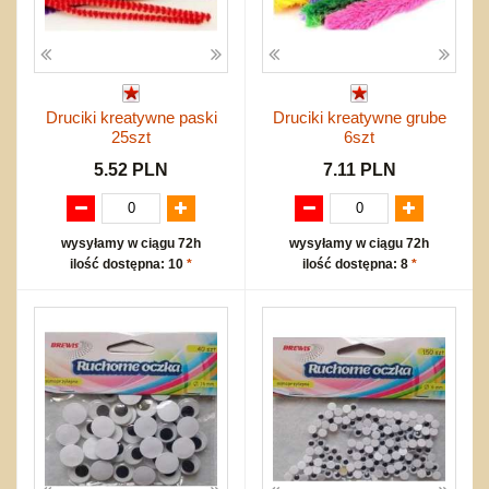
Druciki kreatywne paski
Druciki kreatywne grube
25szt
6szt
5.52 PLN
7.11 PLN
wysyłamy w ciągu 72h
wysyłamy w ciągu 72h
ilość dostępna: 10
*
ilość dostępna: 8
*