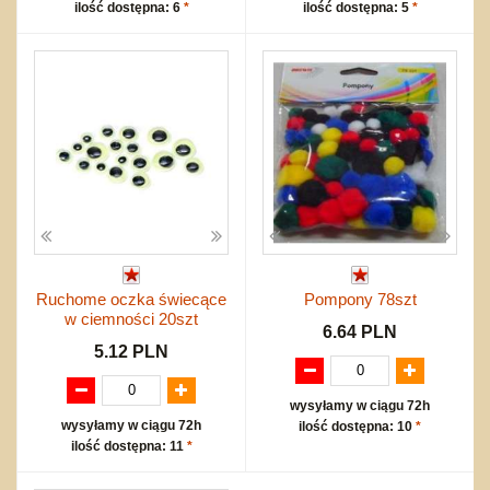
ilość dostępna: 6
*
ilość dostępna: 5
*
Ruchome oczka świecące
Pompony 78szt
w ciemności 20szt
6.64 PLN
5.12 PLN
wysyłamy w ciągu 72h
wysyłamy w ciągu 72h
ilość dostępna: 10
*
ilość dostępna: 11
*