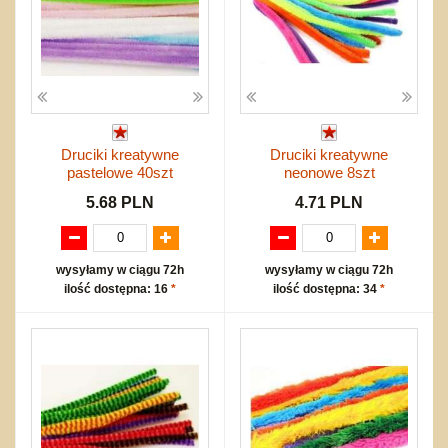
Druciki kreatywne
Druciki kreatywne
pastelowe 40szt
neonowe 8szt
5.68 PLN
4.71 PLN
wysyłamy w ciągu 72h
wysyłamy w ciągu 72h
ilość dostępna: 16
*
ilość dostępna: 34
*