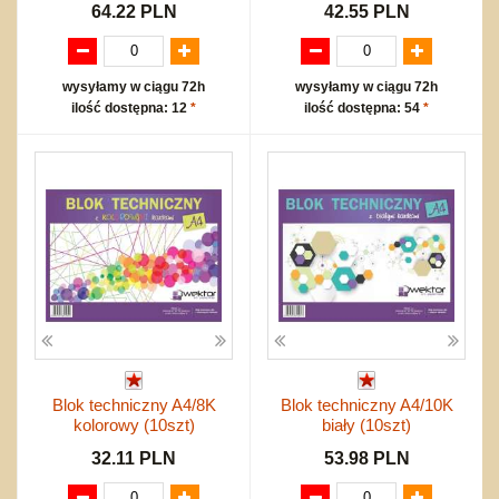
64.22 PLN
42.55 PLN
wysyłamy w ciągu 72h
wysyłamy w ciągu 72h
ilość dostępna: 12
*
ilość dostępna: 54
*
Blok techniczny A4/8K
Blok techniczny A4/10K
kolorowy (10szt)
biały (10szt)
32.11 PLN
53.98 PLN