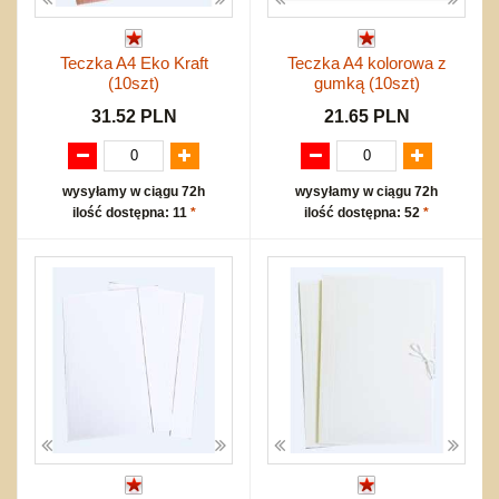
Teczka A4 Eko Kraft
Teczka A4 kolorowa z
(10szt)
gumką (10szt)
31.52 PLN
21.65 PLN
wysyłamy w ciągu 72h
wysyłamy w ciągu 72h
ilość dostępna: 11
*
ilość dostępna: 52
*