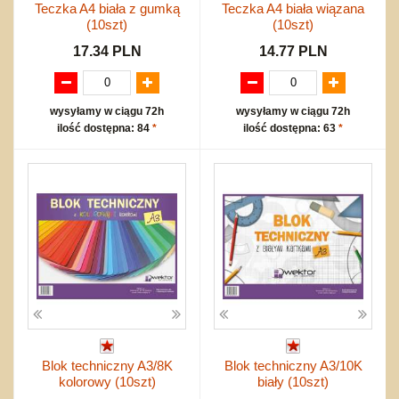
Teczka A4 biała z gumką
Teczka A4 biała wiązana
(10szt)
(10szt)
17.34 PLN
14.77 PLN
wysyłamy w ciągu 72h
wysyłamy w ciągu 72h
ilość dostępna: 84
*
ilość dostępna: 63
*
Blok techniczny A3/8K
Blok techniczny A3/10K
kolorowy (10szt)
biały (10szt)