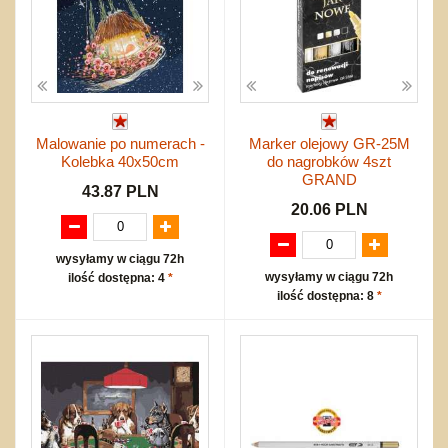
Malowanie po numerach -
Marker olejowy GR-25M
Kolebka 40x50cm
do nagrobków 4szt
GRAND
43.87 PLN
20.06 PLN
wysyłamy w ciągu 72h
wysyłamy w ciągu 72h
ilość dostępna: 4
*
ilość dostępna: 8
*