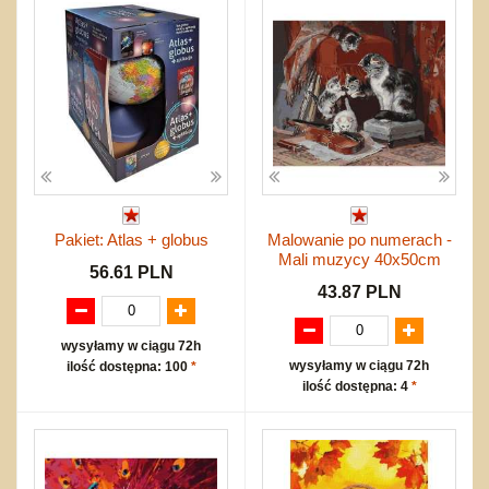
Pakiet: Atlas + globus
Malowanie po numerach -
Mali muzycy 40x50cm
56.61 PLN
43.87 PLN
wysyłamy w ciągu 72h
wysyłamy w ciągu 72h
ilość dostępna: 100
*
ilość dostępna: 4
*