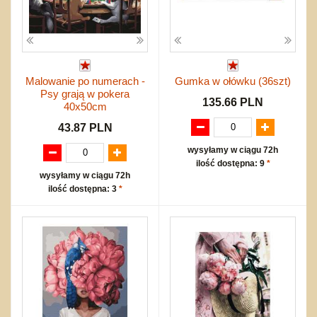
Malowanie po numerach -
Gumka w ołówku (36szt)
Psy grają w pokera
135.66 PLN
40x50cm
43.87 PLN
wysyłamy w ciągu 72h
ilość dostępna: 9
*
wysyłamy w ciągu 72h
ilość dostępna: 3
*