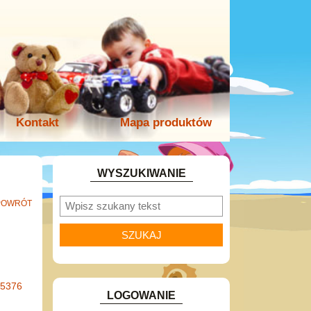
Kontakt
Mapa produktów
WYSZUKIWANIE
POWRÓT
-5376
LOGOWANIE