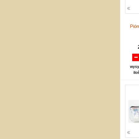
Piór
wysy
ilo