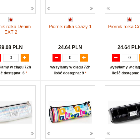
nik rolka Denim
Piórnik rolka Crazy 1
Piórnik rolka C
EXT 2
29.08 PLN
24.64 PLN
24.64 PL
łamy w ciągu 72h
wysyłamy w ciągu 72h
wysyłamy w ciąg
ść dostępna: 6
*
ilość dostępna: 9
*
ilość dostępna: