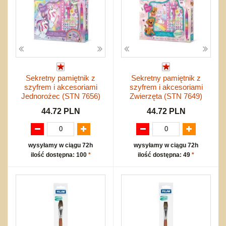
Sekretny pamiętnik z
Sekretny pamiętnik z
szyfrem i akcesoriami
szyfrem i akcesoriami
Jednorożec (STN 7656)
Zwierzęta (STN 7649)
44.72 PLN
44.72 PLN
wysyłamy w ciągu 72h
wysyłamy w ciągu 72h
ilość dostępna: 100
*
ilość dostępna: 49
*