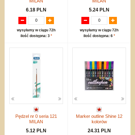
MILAN
MILAN
6.18 PLN
5.24 PLN
wysyłamy w ciągu 72h
wysyłamy w ciągu 72h
ilość dostępna: 3
*
ilość dostępna: 6
*
Pędzel nr 0 seria 121
Marker outline Shine 12
MILAN
kolorów
5.12 PLN
24.31 PLN