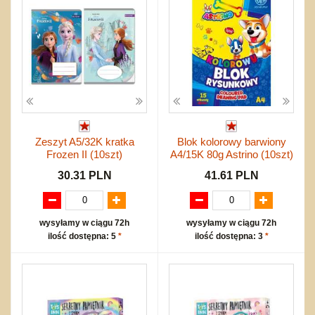
Zeszyt A5/32K kratka
Blok kolorowy barwiony
Frozen II (10szt)
A4/15K 80g Astrino (10szt)
30.31 PLN
41.61 PLN
wysyłamy w ciągu 72h
wysyłamy w ciągu 72h
ilość dostępna: 5
*
ilość dostępna: 3
*