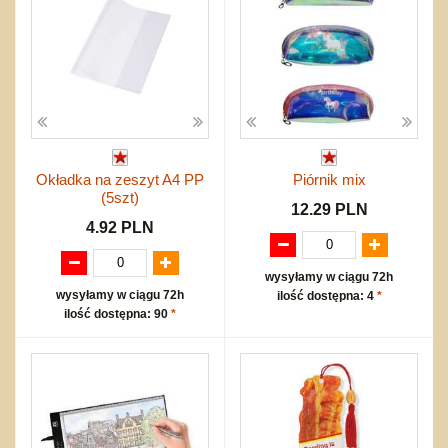
Okładka na zeszyt A4 PP
Piórnik mix
(5szt)
12.29 PLN
4.92 PLN
wysyłamy w ciągu 72h
wysyłamy w ciągu 72h
ilość dostępna: 4
*
ilość dostępna: 90
*