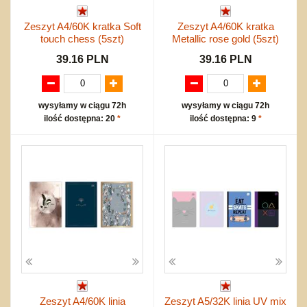
Zeszyt A4/60K kratka Soft
Zeszyt A4/60K kratka
touch chess (5szt)
Metallic rose gold (5szt)
39.16 PLN
39.16 PLN
wysyłamy w ciągu 72h
wysyłamy w ciągu 72h
ilość dostępna: 20
*
ilość dostępna: 9
*
Zeszyt A4/60K linia
Zeszyt A5/32K linia UV mix