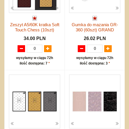
Zeszyt A5/60K kratka Soft
Gumka do mazania GR-
Touch Chess (10szt)
360 (60szt) GRAND
34.00 PLN
26.02 PLN
wysyłamy w ciągu 72h
wysyłamy w ciągu 72h
ilość dostępna: 7
*
ilość dostępna: 3
*