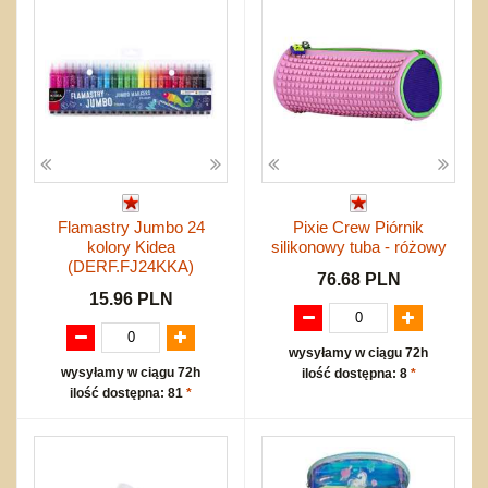
Flamastry Jumbo 24
Pixie Crew Piórnik
kolory Kidea
silikonowy tuba - różowy
(DERF.FJ24KKA)
76.68 PLN
15.96 PLN
wysyłamy w ciągu 72h
wysyłamy w ciągu 72h
ilość dostępna: 8
*
ilość dostępna: 81
*