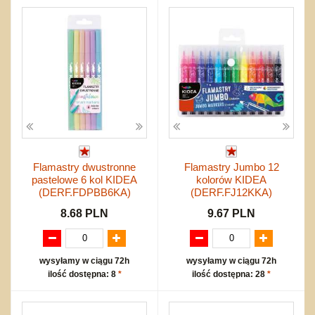
Flamastry dwustronne
Flamastry Jumbo 12
pastelowe 6 kol KIDEA
kolorów KIDEA
(DERF.FDPBB6KA)
(DERF.FJ12KKA)
8.68 PLN
9.67 PLN
wysyłamy w ciągu 72h
wysyłamy w ciągu 72h
ilość dostępna: 8
*
ilość dostępna: 28
*