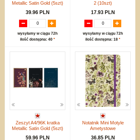
Metallic Satin Gold (5szt)
2 (10szt)
39.96 PLN
17.93 PLN
wysyłamy w ciągu 72h
wysyłamy w ciągu 72h
ilość dostępna: 40
*
ilość dostępna: 18
*
Zeszyt A4/96K kratka
Notatnik Mini Motyle
Metallic Satin Gold (5szt)
Ametystowe
59.96 PLN
36.85 PLN