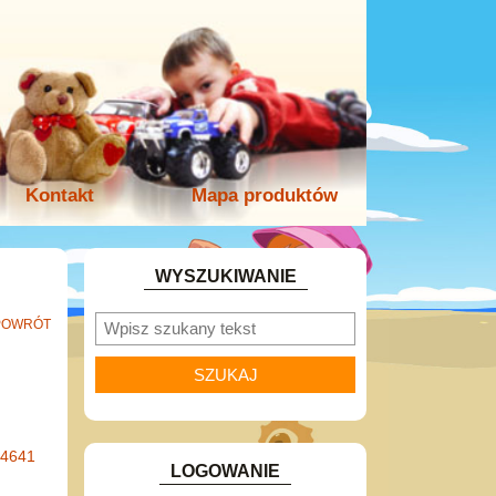
Kontakt
Mapa produktów
WYSZUKIWANIE
POWRÓT
-4641
LOGOWANIE