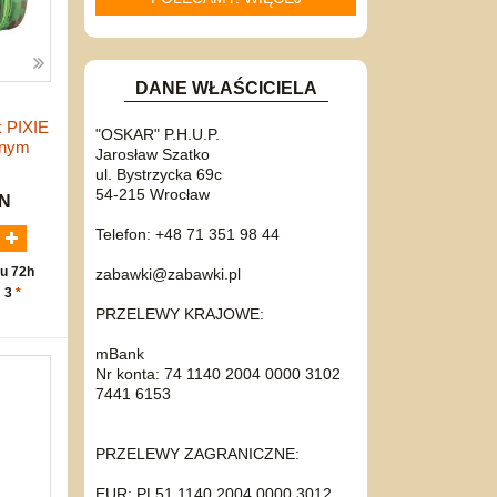
DANE WŁAŚCICIELA
k PIXIE
"OSKAR" P.H.U.P.
onym
Jarosław Szatko
ul. Bystrzycka 69c
54-215 Wrocław
LN
Telefon: +48 71 351 98 44
u 72h
zabawki@zabawki.pl
: 3
*
PRZELEWY KRAJOWE:
mBank
Nr konta: 74 1140 2004 0000 3102
7441 6153
PRZELEWY ZAGRANICZNE:
EUR: PL51 1140 2004 0000 3012