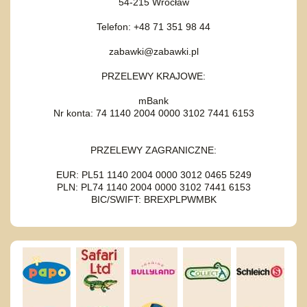
54-215 Wrocław
Telefon: +48 71 351 98 44
zabawki@zabawki.pl
PRZELEWY KRAJOWE:
mBank
Nr konta: 74 1140 2004 0000 3102 7441 6153
PRZELEWY ZAGRANICZNE:
EUR: PL51 1140 2004 0000 3012 0465 5249
PLN: PL74 1140 2004 0000 3102 7441 6153
BIC/SWIFT: BREXPLPWMBK