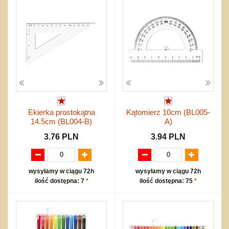
Ekierka prostokątna
Kątomierz 10cm (BL005-
14.5cm (BL004-B)
A)
3.76 PLN
3.94 PLN
wysyłamy w ciągu 72h
wysyłamy w ciągu 72h
ilość dostępna: 7
*
ilość dostępna: 75
*