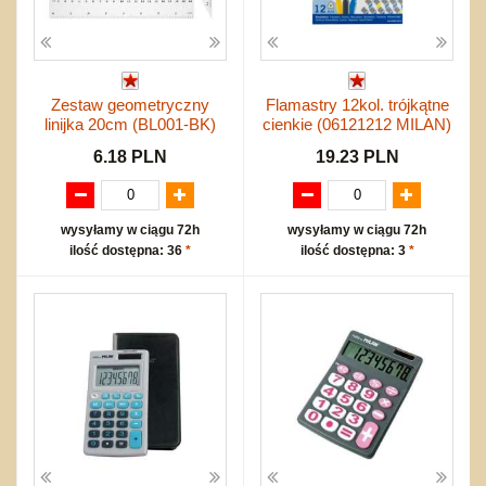
Zestaw geometryczny
Flamastry 12kol. trójkątne
linijka 20cm (BL001-BK)
cienkie (06121212 MILAN)
6.18 PLN
19.23 PLN
wysyłamy w ciągu 72h
wysyłamy w ciągu 72h
ilość dostępna: 36
*
ilość dostępna: 3
*