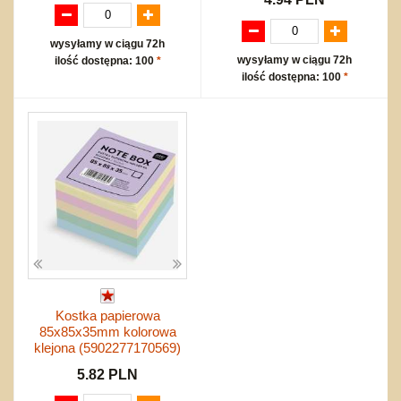
wysyłamy w ciągu 72h
wysyłamy w ciągu 72h
ilość dostępna: 100
*
ilość dostępna: 100
*
Kostka papierowa
85x85x35mm kolorowa
klejona (5902277170569)
5.82 PLN