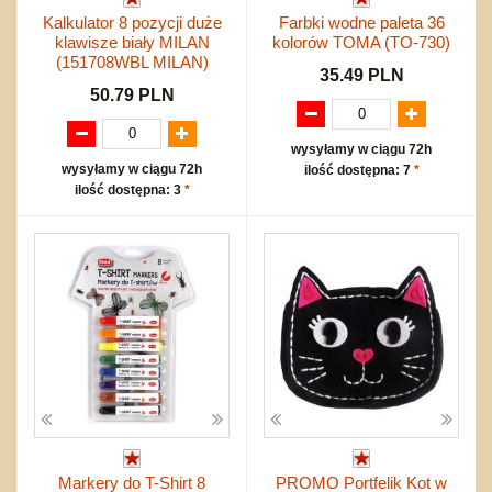
Kalkulator 8 pozycji duże
Farbki wodne paleta 36
klawisze biały MILAN
kolorów TOMA (TO-730)
(151708WBL MILAN)
35.49 PLN
50.79 PLN
wysyłamy w ciągu 72h
wysyłamy w ciągu 72h
ilość dostępna: 7
*
ilość dostępna: 3
*
Markery do T-Shirt 8
PROMO Portfelik Kot w