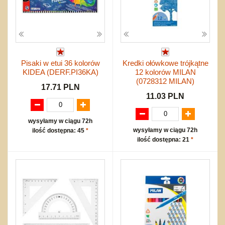
Pisaki w etui 36 kolorów
Kredki ołówkowe trójkątne
KIDEA (DERF.PI36KA)
12 kolorów MILAN
(0728312 MILAN)
17.71 PLN
11.03 PLN
wysyłamy w ciągu 72h
wysyłamy w ciągu 72h
ilość dostępna: 45
*
ilość dostępna: 21
*