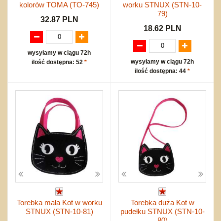
kolorów TOMA (TO-745)
worku STNUX (STN-10-
79)
32.87 PLN
18.62 PLN
wysyłamy w ciągu 72h
wysyłamy w ciągu 72h
ilość dostępna: 52
*
ilość dostępna: 44
*
Torebka mała Kot w worku
Torebka duża Kot w
STNUX (STN-10-81)
pudełku STNUX (STN-10-
80)