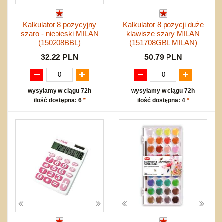
Kalkulator 8 pozycyjny
Kalkulator 8 pozycji duże
szaro - niebieski MILAN
klawisze szary MILAN
(150208BBL)
(151708GBL MILAN)
32.22 PLN
50.79 PLN
wysyłamy w ciągu 72h
wysyłamy w ciągu 72h
ilość dostępna: 6
*
ilość dostępna: 4
*