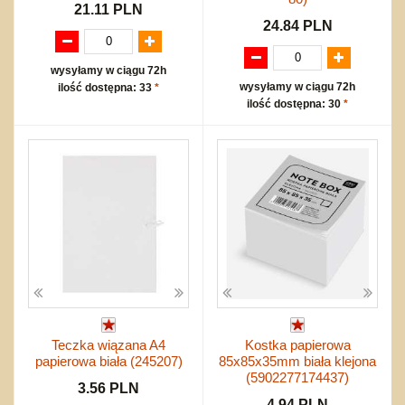
21.11 PLN
24.84 PLN
wysyłamy w ciągu 72h
wysyłamy w ciągu 72h
ilość dostępna: 33
*
ilość dostępna: 30
*
Teczka wiązana A4
Kostka papierowa
papierowa biała (245207)
85x85x35mm biała klejona
(5902277174437)
3.56 PLN
4.94 PLN