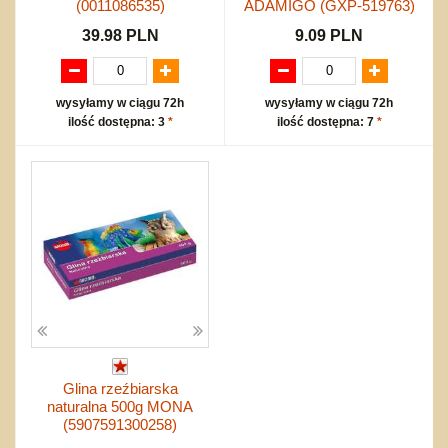
(0011086535)
ADAMIGO (GXP-519763)
39.98 PLN
9.09 PLN
wysyłamy w ciągu 72h
wysyłamy w ciągu 72h
ilość dostępna: 3
*
ilość dostępna: 7
*
Glina rzeźbiarska
naturalna 500g MONA
(5907591300258)