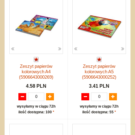
Zeszyt papierów
Zeszyt papierów
kolorowych A4
kolorowych A5
(5906643000269)
(5906643000252)
4.58 PLN
3.41 PLN
wysyłamy w ciągu 72h
wysyłamy w ciągu 72h
ilość dostępna: 100
*
ilość dostępna: 55
*