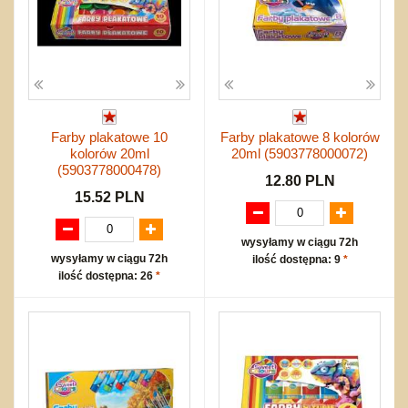
Farby plakatowe 10
Farby plakatowe 8 kolorów
kolorów 20ml
20ml (5903778000072)
(5903778000478)
12.80 PLN
15.52 PLN
wysyłamy w ciągu 72h
wysyłamy w ciągu 72h
ilość dostępna: 9
*
ilość dostępna: 26
*