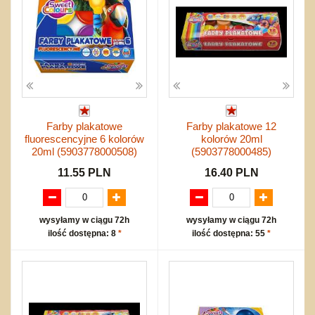
Farby plakatowe
Farby plakatowe 12
fluorescencyjne 6 kolorów
kolorów 20ml
20ml (5903778000508)
(5903778000485)
11.55 PLN
16.40 PLN
wysyłamy w ciągu 72h
wysyłamy w ciągu 72h
ilość dostępna: 8
*
ilość dostępna: 55
*