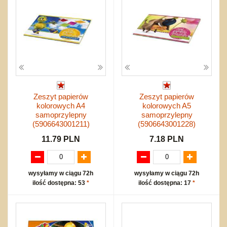
Zeszyt papierów
Zeszyt papierów
kolorowych A4
kolorowych A5
samoprzylepny
samoprzylepny
(5906643001211)
(5906643001228)
11.79 PLN
7.18 PLN
wysyłamy w ciągu 72h
wysyłamy w ciągu 72h
ilość dostępna: 53
*
ilość dostępna: 17
*