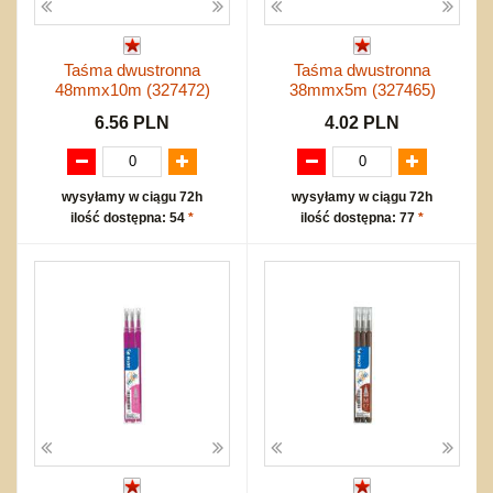
Taśma dwustronna
Taśma dwustronna
48mmx10m (327472)
38mmx5m (327465)
6.56 PLN
4.02 PLN
wysyłamy w ciągu 72h
wysyłamy w ciągu 72h
ilość dostępna: 54
*
ilość dostępna: 77
*