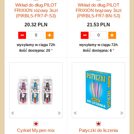
Wkład do dług.PILOT
Wkład do dług.PILOT
FRIXION różowy 3szt
FRIXION brązowy 3szt
(PIRBLS-FR7-P-S3)
(PIRBLS-FR7-BN-S3)
20.32 PLN
21.53 PLN
wysyłamy w ciągu 72h
wysyłamy w ciągu 72h
ilość dostępna: 20
*
ilość dostępna: 6
*
Cyrkiel My.pen mix
Patyczki do liczenia