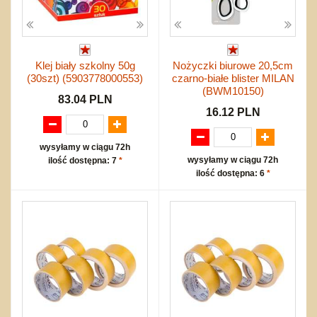
Klej biały szkolny 50g
Nożyczki biurowe 20,5cm
(30szt) (5903778000553)
czarno-białe blister MILAN
(BWM10150)
83.04 PLN
16.12 PLN
wysyłamy w ciągu 72h
wysyłamy w ciągu 72h
ilość dostępna: 7
*
ilość dostępna: 6
*