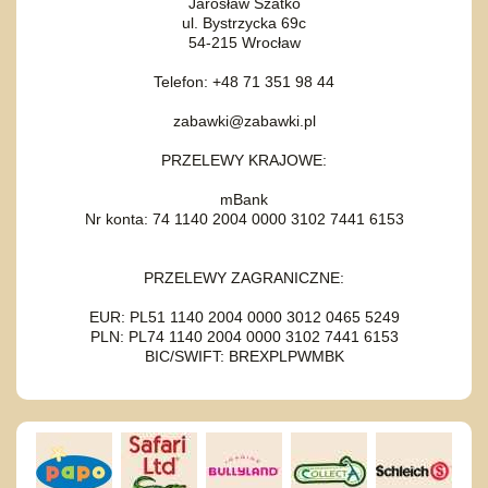
Jarosław Szatko
ul. Bystrzycka 69c
54-215 Wrocław
Telefon: +48 71 351 98 44
zabawki@zabawki.pl
PRZELEWY KRAJOWE:
mBank
Nr konta: 74 1140 2004 0000 3102 7441 6153
PRZELEWY ZAGRANICZNE:
EUR: PL51 1140 2004 0000 3012 0465 5249
PLN: PL74 1140 2004 0000 3102 7441 6153
BIC/SWIFT: BREXPLPWMBK