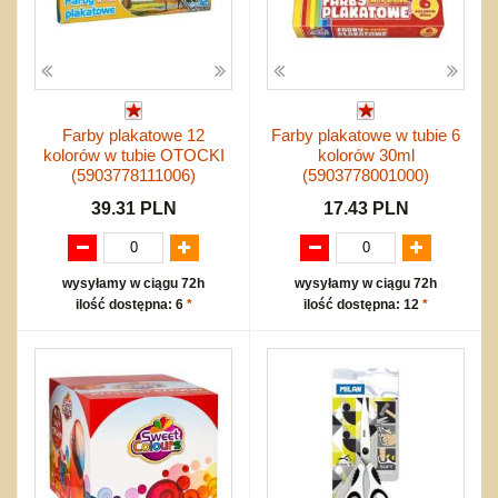
Farby plakatowe 12
Farby plakatowe w tubie 6
kolorów w tubie OTOCKI
kolorów 30ml
(5903778111006)
(5903778001000)
39.31 PLN
17.43 PLN
wysyłamy w ciągu 72h
wysyłamy w ciągu 72h
ilość dostępna: 6
*
ilość dostępna: 12
*