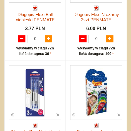
Długopis Flexi Ball
Długopis Flexi N czarny
niebieski PENMATE
3szt PENMATE
3.77 PLN
6.00 PLN
wysyłamy w ciągu 72h
wysyłamy w ciągu 72h
ilość dostępna: 36
*
ilość dostępna: 100
*