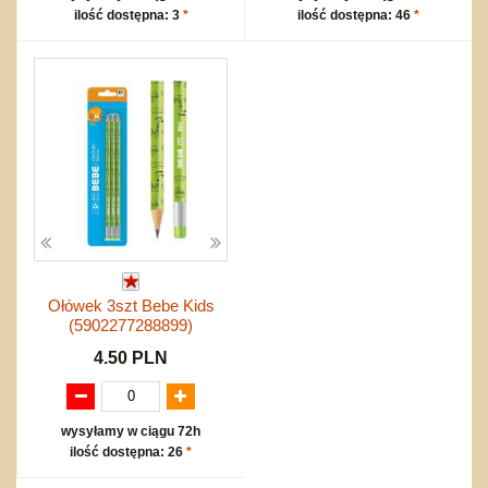
ilość dostępna: 3
*
ilość dostępna: 46
*
Ołówek 3szt Bebe Kids
(5902277288899)
4.50 PLN
wysyłamy w ciągu 72h
ilość dostępna: 26
*