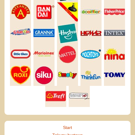
Start
Zakupy hurtowe