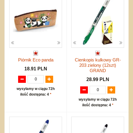
Piórnik Eco panda
Cienkopis kulkowy GR-
203 zielony (12szt)
18.91 PLN
GRAND
28.99 PLN
wysyłamy w ciągu 72h
ilość dostępna: 4
*
wysyłamy w ciągu 72h
ilość dostępna: 4
*