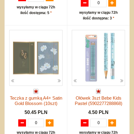
wysyłamy w ciągu 72h
wysyłamy w ciągu 72h
ilość dostępna: 5
*
ilość dostępna: 3
*
Teczka z gumką A4+ Satin
Ołówek 3szt Bebe Kids
Gold Blossom (10szt)
Pastel (5902277288868)
50.45 PLN
4.50 PLN
wysyłamy w ciągu 72h
wysyłamy w ciągu 72h