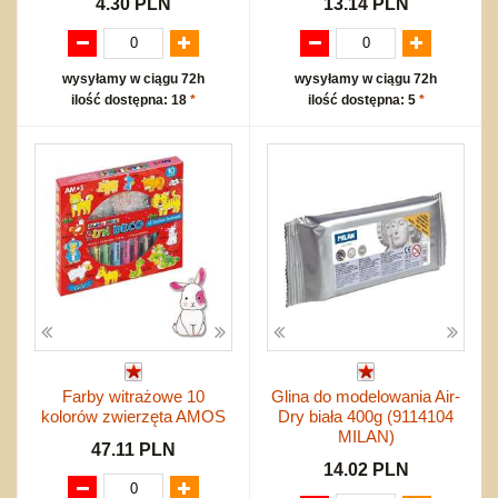
4.30 PLN
13.14 PLN
wysyłamy w ciągu 72h
wysyłamy w ciągu 72h
ilość dostępna: 18
*
ilość dostępna: 5
*
Farby witrażowe 10
Glina do modelowania Air-
kolorów zwierzęta AMOS
Dry biała 400g (9114104
MILAN)
47.11 PLN
14.02 PLN