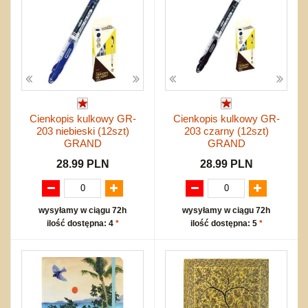
Cienkopis kulkowy GR-
Cienkopis kulkowy GR-
203 niebieski (12szt)
203 czarny (12szt)
GRAND
GRAND
28.99 PLN
28.99 PLN
wysyłamy w ciągu 72h
wysyłamy w ciągu 72h
ilość dostępna: 4
*
ilość dostępna: 5
*