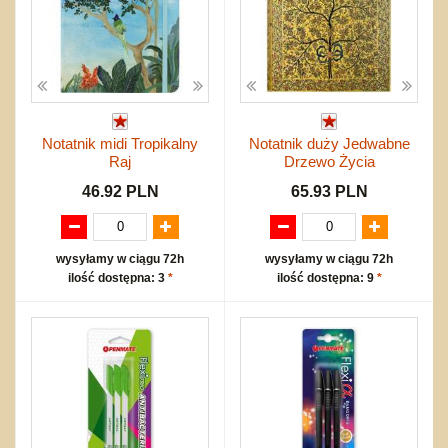
Notatnik midi Tropikalny
Notatnik duży Jedwabne
Raj
Drzewo Życia
46.92 PLN
65.93 PLN
wysyłamy w ciągu 72h
wysyłamy w ciągu 72h
ilość dostępna: 3
*
ilość dostępna: 9
*